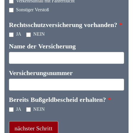
Verkehrsunfall mit Fahrerflucht
Sonstiger Verstoß
Rechtsschutzversicherung vorhanden?
*
JA
NEIN
Name der Versicherung
Versicherungsnummer
Bereits Bußgeldbescheid erhalten?
*
JA
NEIN