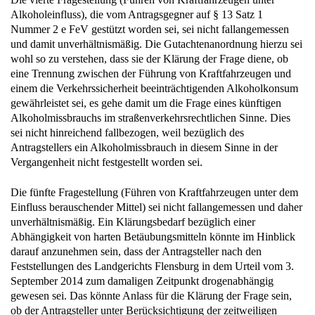
Alkoholeinfluss), die vom Antragsgegner auf § 13 Satz 1
Nummer 2 e FeV gestützt worden sei, sei nicht fallangemessen
und damit unverhältnismäßig. Die Gutachtenanordnung hierzu sei
wohl so zu verstehen, dass sie der Klärung der Frage diene, ob
eine Trennung zwischen der Führung von Kraftfahrzeugen und
einem die Verkehrssicherheit beeinträchtigenden Alkoholkonsum
gewährleistet sei, es gehe damit um die Frage eines künftigen
Alkoholmissbrauchs im straßenverkehrsrechtlichen Sinne. Dies
sei nicht hinreichend fallbezogen, weil bezüglich des
Antragstellers ein Alkoholmissbrauch in diesem Sinne in der
Vergangenheit nicht festgestellt worden sei.
Die fünfte Fragestellung (Führen von Kraftfahrzeugen unter dem
Einfluss berauschender Mittel) sei nicht fallangemessen und daher
unverhältnismäßig. Ein Klärungsbedarf bezüglich einer
Abhängigkeit von harten Betäubungsmitteln könnte im Hinblick
darauf anzunehmen sein, dass der Antragsteller nach den
Feststellungen des Landgerichts Flensburg in dem Urteil vom 3.
September 2014 zum damaligen Zeitpunkt drogenabhängig
gewesen sei. Das könnte Anlass für die Klärung der Frage sein,
ob der Antragsteller unter Berücksichtigung der zeitweiligen