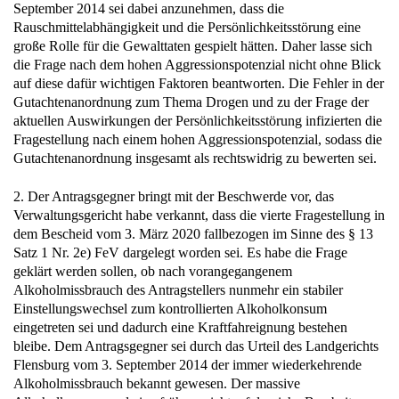
September 2014 sei dabei anzunehmen, dass die
Rauschmittelabhängigkeit und die Persönlichkeitsstörung eine
große Rolle für die Gewalttaten gespielt hätten. Daher lasse sich
die Frage nach dem hohen Aggressionspotenzial nicht ohne Blick
auf diese dafür wichtigen Faktoren beantworten. Die Fehler in der
Gutachtenanordnung zum Thema Drogen und zu der Frage der
aktuellen Auswirkungen der Persönlichkeitsstörung infizierten die
Fragestellung nach einem hohen Aggressionspotenzial, sodass die
Gutachtenanordnung insgesamt als rechtswidrig zu bewerten sei.
2. Der Antragsgegner bringt mit der Beschwerde vor, das
Verwaltungsgericht habe verkannt, dass die vierte Fragestellung in
dem Bescheid vom 3. März 2020 fallbezogen im Sinne des § 13
Satz 1 Nr. 2e) FeV dargelegt worden sei. Es habe die Frage
geklärt werden sollen, ob nach vorangegangenem
Alkoholmissbrauch des Antragstellers nunmehr ein stabiler
Einstellungswechsel zum kontrollierten Alkoholkonsum
eingetreten sei und dadurch eine Kraftfahreignung bestehen
bleibe. Dem Antragsgegner sei durch das Urteil des Landgerichts
Flensburg vom 3. September 2014 der immer wiederkehrende
Alkoholmissbrauch bekannt gewesen. Der massive