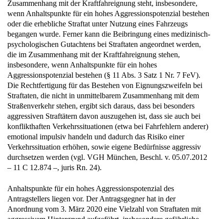
Zusammenhang mit der Kraftfahreignung steht, insbesondere,
wenn Anhaltspunkte für ein hohes Aggressionspotenzial bestehen
oder die erhebliche Straftat unter Nutzung eines Fahrzeugs
begangen wurde. Ferner kann die Beibringung eines medizinisch-
psychologischen Gutachtens bei Straftaten angeordnet werden,
die im Zusammenhang mit der Kraftfahreignung stehen,
insbesondere, wenn Anhaltspunkte für ein hohes
Aggressionspotenzial bestehen (§ 11 Abs. 3 Satz 1 Nr. 7 FeV).
Die Rechtfertigung für das Bestehen von Eignungszweifeln bei
Straftaten, die nicht in unmittelbarem Zusammenhang mit dem
Straßenverkehr stehen, ergibt sich daraus, dass bei besonders
aggressiven Straftätern davon auszugehen ist, dass sie auch bei
konflikthaften Verkehrssituationen (etwa bei Fahrfehlern anderer)
emotional impulsiv handeln und dadurch das Risiko einer
Verkehrssituation erhöhen, sowie eigene Bedürfnisse aggressiv
durchsetzen werden (vgl. VGH München, Beschl. v. 05.07.2012
– 11 C 12.874 –, juris Rn. 24).
Anhaltspunkte für ein hohes Aggressionspotenzial des
Antragstellers liegen vor. Der Antragsgegner hat in der
Anordnung vom 3. März 2020 eine Vielzahl von Straftaten mit