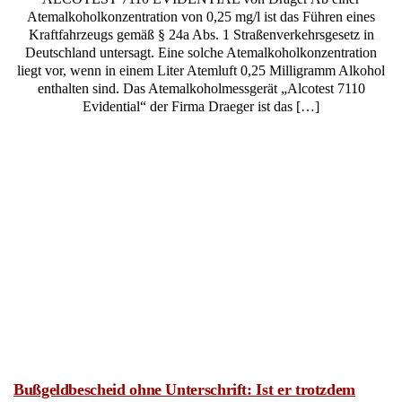
Bußgeldbescheid ohne Unterschrift: Ist er trotzdem
gültig?
Sie haben einen Bußgeldbescheid ohne Unterschrift erhalten und
hoffen auf einen Formfehler? Vorsicht, denn meist ist das
Dokument trotzdem gültig und die Frist läuft bereits. Wir zeigen
Ihnen, welche inhaltlichen Fehler wirklich zählen und wie Sie Ihr
Fahrverbot noch abwenden können.