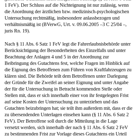
1 FeV). Der Schluss auf die Nichteignung ist nur zulässig, wenn
die Anordnung der ärztlichen bzw. medizinisch-psychologischen
Untersuchung rechtmäßig, insbesondere anlassbezogen und
verhältnismäßig ist (BVerwG, Urt. v. 09.06.2005 –3 C 25/04 –,
juris Rn. 19).
Nach § 11 Abs. 6 Satz 1 FeV legt die Fahrerlaubnisbehörde unter
Berücksichtigung der Besonderheiten des Einzelfalls und unter
Beachtung der Anlagen 4 und 5 in der Anordnung zur
Beibringung des Gutachtens fest, welche Fragen im Hinblick auf
die Eignung des Betroffenen zum Führen von Kraftfahrzeugen zu
klären sind. Die Behörde teilt dem Betroffenen unter Darlegung
der Gründe für die Zweifel an seiner Eignung und unter Angabe
der für die Untersuchung in Betracht kommenden Stelle oder
Stellen mit, dass er sich innerhalb einer von ihr festgelegten Frist
auf seine Kosten der Untersuchung zu unterziehen und das
Gutachten beizubringen hat; sie teilt ihm außerdem mit, dass er die
zu übersendenden Unterlagen einsehen kann (§ 11 Abs. 6 Satz 2
FeV). Der Betroffene soll durch die Mitteilung in die Lage
versetzt werden, sich innerhalb der nach § 11 Abs. 6 Satz 2 FeV
zu bestimmenden Frist zur Vorlage dieses Gutachtens ein Urteil