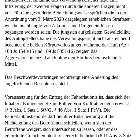
Infizierung der zweiten Fragen durch die anderen Fragen nicht
vor. Für eine gesonderte Betrachtungsweise sprächen die in der
Anordnung vom 3. März 2020 dargelegten erheblichen Straftaten,
welche unabhängig von Alkohol- und Drogeneinflüssen
begangen worden seien. Die jüngsten aufgelisteten Gewaltdelikte
des Antragstellers habe das Verwaltungsgericht nicht ausreichend
beachtet; die beiden Körperverletzungen während der Haft (Az.:
108 Js 1548/15 und 109 Js 5351/16) zeigten das
Aggressionspotenzial auch ohne den Einfluss berauschender
Mittel.
Das Beschwerdevorbringen rechtfertigt eine Änderung des
angefochtenen Beschlusses nicht.
Voraussetzung für den Entzug der Fahrerlaubnis ist, dass sich der
Inhaber als ungeeignet zum Führen von Kraftfahrzeugen erweist
(§ 3 Abs. 1 Satz 1 StVG, § 46 Abs. 1 Satz 1 FeV). Die
Fahrerlaubnisbehörde darf bei ihrer Entscheidung auf die
Nichteignung des Betroffenen schließen, wenn sich der
Betroffene weigert, sich untersuchen zu lassen, oder er das
geforderte Gutachten nicht fristgerecht beibringt (§ 11 Abs. 8 Satz