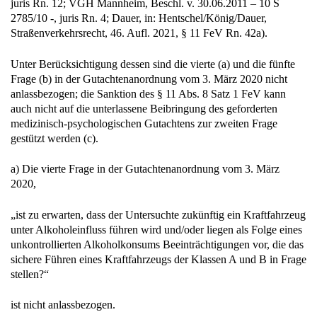
juris Rn. 12; VGH Mannheim, Beschl. v. 30.06.2011 – 10 S
2785/10 -, juris Rn. 4; Dauer, in: Hentschel/König/Dauer,
Straßenverkehrsrecht, 46. Aufl. 2021, § 11 FeV Rn. 42a).
Unter Berücksichtigung dessen sind die vierte (a) und die fünfte
Frage (b) in der Gutachtenanordnung vom 3. März 2020 nicht
anlassbezogen; die Sanktion des § 11 Abs. 8 Satz 1 FeV kann
auch nicht auf die unterlassene Beibringung des geforderten
medizinisch-psychologischen Gutachtens zur zweiten Frage
gestützt werden (c).
a) Die vierte Frage in der Gutachtenanordnung vom 3. März
2020,
„ist zu erwarten, dass der Untersuchte zukünftig ein Kraftfahrzeug
unter Alkoholeinfluss führen wird und/oder liegen als Folge eines
unkontrollierten Alkoholkonsums Beeinträchtigungen vor, die das
sichere Führen eines Kraftfahrzeugs der Klassen A und B in Frage
stellen?“
ist nicht anlassbezogen.