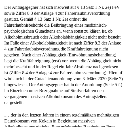
Der Antragsgegner hat sich insoweit auf § 13 Satz 1 Nr. 2e) FeV
sowie Ziffer 8.3 der Anlage 4 zur Fahrerlaubnisverordnung
gestützt. Gemäß § 13 Satz 1 Nr. 2e) ordnet die
Fahrerlaubnisbehörde die Beibringung eines medizinisch-
psychologischen Gutachtens an, wenn sonst zu klären ist, ob
Alkoholmissbrauch oder Alkoholabhängigkeit nicht mehr besteht.
Im Falle einer Alkoholabhängigkeit ist nach Ziffer 8.3 der Anlage
4 zur Fahrerlaubnisverordnung die Kraftfahreignung nicht
gegeben. Nach einer Abhängigkeit (Entwöhnungsbehandlung)
liegt die Kraftfahreignung (erst) vor, wenn die Abhängigkeit nicht
mehr besteht und in der Regel ein Jahr Abstinenz nachgewiesen
ist (Ziffer 8.4 der Anlage 4 zur Fahrerlaubnisverordnung). Hierauf
wird auch in der Gutachtenanordnung vom 3. März 2020 (Seite 7)
hingewiesen. Der Antragsgegner hat in der Anordnung (Seite 5 f.)
im Einzelnen unter Bezugnahme auf Strafverfahren den
vergangenen massiven Alkoholkonsum des Antragstellers
dargestellt:
„…der in den letzten Jahren in einem regelmäßigen mehrtägigen
Dauerkonsum von Kokain in Begleitung massiven
Alkoholkonsums gipfelte. Eine erfolgreiche Bearbeitung Ihres