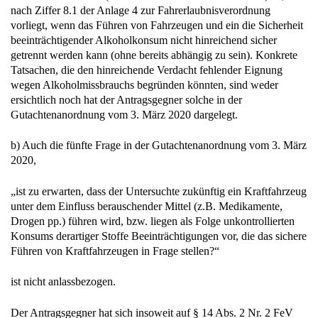
nach Ziffer 8.1 der Anlage 4 zur Fahrerlaubnisverordnung
vorliegt, wenn das Führen von Fahrzeugen und ein die Sicherheit
beeinträchtigender Alkoholkonsum nicht hinreichend sicher
getrennt werden kann (ohne bereits abhängig zu sein). Konkrete
Tatsachen, die den hinreichende Verdacht fehlender Eignung
wegen Alkoholmissbrauchs begründen könnten, sind weder
ersichtlich noch hat der Antragsgegner solche in der
Gutachtenanordnung vom 3. März 2020 dargelegt.
b) Auch die fünfte Frage in der Gutachtenanordnung vom 3. März
2020,
„ist zu erwarten, dass der Untersuchte zukünftig ein Kraftfahrzeug
unter dem Einfluss berauschender Mittel (z.B. Medikamente,
Drogen pp.) führen wird, bzw. liegen als Folge unkontrollierten
Konsums derartiger Stoffe Beeinträchtigungen vor, die das sichere
Führen von Kraftfahrzeugen in Frage stellen?“
ist nicht anlassbezogen.
Der Antragsgegner hat sich insoweit auf § 14 Abs. 2 Nr. 2 FeV