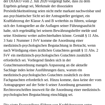
der DIAKO vom 2. Juli 2020 vorgelegt habe, dass zu dem
Ergebnis gelangt sei, Merkmale der dissozialen
Persönlichkeitsstörung seien nicht mehr markant nachweisbar und
aus psychiatrischer Sicht sei der Antragsteller geeignet, ein
Kraftfahrzeug der Klasse A und B weiterhin zu führen, solange
sich der Antragsteller an die Auflagen seiner Führungsaufsicht
halte, sich regelmäßig bei seinem Bewährungshelfer melde und
seine Abstinenz weiter aufrechterhalten könne. Gemäß § 11 Abs.
3 Satz 1 Nummer 1 FeV komme die Anordnung einer
medizinisch-psychologischen Begutachtung in Betracht, wenn
nach Würdigung eines ärztlichen Gutachtens gemäß § 11 Abs. 2
FeV ein medizinisch-psychologisches Gutachten zusätzlich
erforderlich sei. Vorliegend fänden sich in der
Gutachtenanordnung mangels Anpassung an die aktuelle
Sachlage indes keine Ausführungen dazu, warum ein
medizinisch-psychologisches Gutachten zusätzlich zu dem
Fachgutachten erforderlich sei. Hinzu komme, dass keine der vom
Antragsgegner auf der Seite 6 seiner Anordnung genannten
Rechtsvorschriften insoweit für die Anordnung einer medizinisch-
psychologischen Begutachtung einschlägig sei.
Die vierte Fragestellung (Führen von Kraftfahrzeugen unter