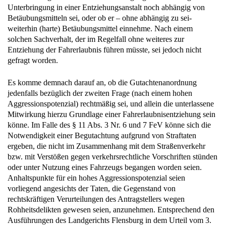
Unterbringung in einer Entziehungsanstalt noch abhängig von
Betäubungsmitteln sei, oder ob er – ohne abhängig zu sei-
weiterhin (harte) Betäubungsmittel einnehme. Nach einem
solchen Sachverhalt, der im Regelfall ohne weiteres zur
Entziehung der Fahrerlaubnis führen müsste, sei jedoch nicht
gefragt worden.
Es komme demnach darauf an, ob die Gutachtenanordnung
jedenfalls bezüglich der zweiten Frage (nach einem hohen
Aggressionspotenzial) rechtmäßig sei, und allein die unterlassene
Mitwirkung hierzu Grundlage einer Fahrerlaubnisentziehung sein
könne. Im Falle des § 11 Abs. 3 Nr. 6 und 7 FeV könne sich die
Notwendigkeit einer Begutachtung aufgrund von Straftaten
ergeben, die nicht im Zusammenhang mit dem Straßenverkehr
bzw. mit Verstößen gegen verkehrsrechtliche Vorschriften stünden
oder unter Nutzung eines Fahrzeugs begangen worden seien.
Anhaltspunkte für ein hohes Aggressionspotenzial seien
vorliegend angesichts der Taten, die Gegenstand von
rechtskräftigen Verurteilungen des Antragstellers wegen
Rohheitsdelikten gewesen seien, anzunehmen. Entsprechend den
Ausführungen des Landgerichts Flensburg in dem Urteil vom 3.