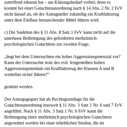
zutreffend erkannt hat – am Klärungsbedarf vorbei; denn es
kommt bei einer Gutachtenanordnung nach § 14 Abs. 2 Nr. 2 FeV
nicht darauf an, ob der Antragsteller zukünftig ein Kraftfahrzeug
unter dem Einfluss berauschender Mittel führen wird.
c) Die Sanktion des § 11 Abs. 8 Satz 1 FeV kann nicht auf die
unterlasse Beibringung des geforderten medizinisch-
psychologischen Gutachtens zur zweiten Frage,
„liegt bei dem Untersuchten ein hohes Aggressionspotenzial vor?
Kann der Untersuchte trotz des evtl. festgestellten hohen
Aggressionspotentials ein Kraftfahrzeug der Klassen A und B
weiterhin sicher führen?“
gestützt werden.
Der Antragsgegner hat als Rechtsgrundlage für die
Gutachtenanordnung insoweit § 11 Abs. 3 Satz 1 Nr. 6 und 7 FeV
angeführt. Nach § 11 Abs. 3 Satz 1 Nr. 6 FeV kann die
Beibringung eines medizinisch-psychologischen Gutachtens
angeordnet werden bei einer erheblichen Straftat, die im