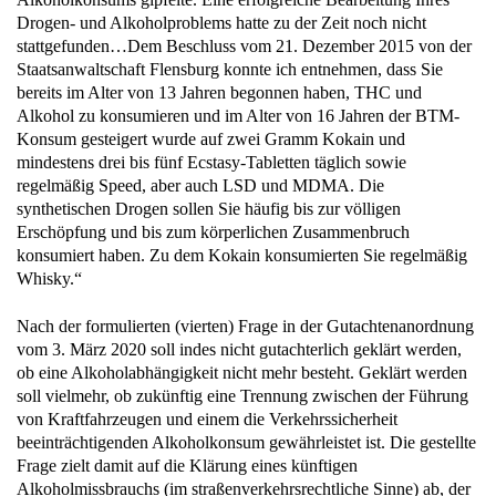
Drogen- und Alkoholproblems hatte zu der Zeit noch nicht
stattgefunden…Dem Beschluss vom 21. Dezember 2015 von der
Staatsanwaltschaft Flensburg konnte ich entnehmen, dass Sie
bereits im Alter von 13 Jahren begonnen haben, THC und
Alkohol zu konsumieren und im Alter von 16 Jahren der BTM-
Konsum gesteigert wurde auf zwei Gramm Kokain und
mindestens drei bis fünf Ecstasy-Tabletten täglich sowie
regelmäßig Speed, aber auch LSD und MDMA. Die
synthetischen Drogen sollen Sie häufig bis zur völligen
Erschöpfung und bis zum körperlichen Zusammenbruch
konsumiert haben. Zu dem Kokain konsumierten Sie regelmäßig
Whisky.“
Nach der formulierten (vierten) Frage in der Gutachtenanordnung
vom 3. März 2020 soll indes nicht gutachterlich geklärt werden,
ob eine Alkoholabhängigkeit nicht mehr besteht. Geklärt werden
soll vielmehr, ob zukünftig eine Trennung zwischen der Führung
von Kraftfahrzeugen und einem die Verkehrssicherheit
beeinträchtigenden Alkoholkonsum gewährleistet ist. Die gestellte
Frage zielt damit auf die Klärung eines künftigen
Alkoholmissbrauchs (im straßenverkehrsrechtliche Sinne) ab, der