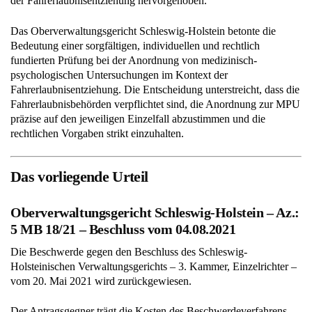
der Fahrerlaubnisentziehung hervorgehoben.
Das Oberverwaltungsgericht Schleswig-Holstein betonte die
Bedeutung einer sorgfältigen, individuellen und rechtlich
fundierten Prüfung bei der Anordnung von medizinisch-
psychologischen Untersuchungen im Kontext der
Fahrerlaubnisentziehung. Die Entscheidung unterstreicht, dass die
Fahrerlaubnisbehörden verpflichtet sind, die Anordnung zur MPU
präzise auf den jeweiligen Einzelfall abzustimmen und die
rechtlichen Vorgaben strikt einzuhalten.
Das vorliegende Urteil
Oberverwaltungsgericht Schleswig-Holstein – Az.:
5 MB 18/21 – Beschluss vom 04.08.2021
Die Beschwerde gegen den Beschluss des Schleswig-
Holsteinischen Verwaltungsgerichts – 3. Kammer, Einzelrichter –
vom 20. Mai 2021 wird zurückgewiesen.
Der Antragsgegner trägt die Kosten des Beschwerdeverfahrens.