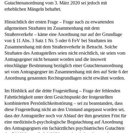
Gutachtenanordnung vom 3. März 2020 sei jedoch mit
erheblichen Mängeln behaftet.
Hinsichtlich der ersten Frage – Frage nach zu erwartenden
allgemeinen Straftaten im Zusammenhang mit dem
Straßenverkehr – käme eine Anordnung nur auf der Grundlage
von § 11 Abs. 3 Satz 1 Nr. 5 oder 6 FeV bei Straftaten im
Zusammenhang mit dem Straßenverkehr in Betracht. Solche
Straftaten des Antragstellers seien nicht ersichtlich, sie seien vom
Antragsgegner nicht benannt worden und die insoweit
einschlägige Bestimmung bezüglich einer Gutachtenanordnung
sei vom Antragsgegner im Zusammenhang mit den auf Seite 6 der
Anordnung genannten Rechtsgrundlagen nicht erwähnt worden.
Im Hinblick auf die dritte Fragestellung – Frage der fehlenden
Fahrtüchtigkeit unter dem Gesichtspunkt der festgestellten
kombinierten Persönlichkeitsstörung – sei zu beanstanden, dass
diese Fragestellung nicht an den Umstand angepasst worden sei,
dass der Antragsteller noch vor Ablauf der ihm gesetzten Frist für
eine medizinisch-psychologische Begutachtung auf Anordnung
des Antragsgegners ein fachärztliches psychiatrisches Gutachten