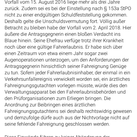
Vorfall vom 15. August 2016 liege mehr als drei Jahre
zurück. Zudem sei es bei der Einstellung nach § 153a StPO
nicht zu einer endgültigen Schuldfeststellung gekommen.
Deshalb gelte die Unschuldsvermutung fort. Völlig außer
Betracht zu bleiben habe der Vorfall vom 2. April 2018. Hier
äußere die Antragsgegnerin einen bloßen Verdacht ins
Blaue hinein. Seine Ehefrau verfüge trotz ihrer Krankheit
noch über eine gültige Fahrerlaubnis. Er habe sich über
einen Zeitraum von etwa einem Jahr sogar zwei
Augenoperationen unterzogen, um den Anforderungen der
Antragsgegnerin hinsichtlich seiner Fahreignung Genüge
zu tun. Sofern jeder Fahrerlaubnisinhaber, der einmal in ein
Verkehrsunfallereignis verwickelt worden sei, ein ärztliches
Fahreignungsgutachten vorlegen müsste, würde dies den
Verwaltungsapparat bei den Fahrerlaubnisbehörden und
den Prüforganisationen zum Erliegen bringen. Die
Anordnung zur Beibringen eines ärztlichen
Fahreignungsgutachtens sei deshalb rechtswidrig gewesen
und demzufolge dürfe auch aus der Nichtvorlage nicht auf
seine fehlende Fahreignung geschlossen werden.