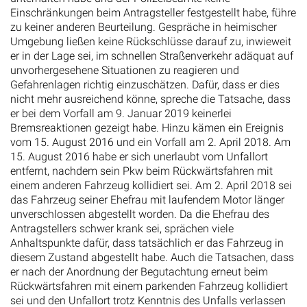
Einschränkungen beim Antragsteller festgestellt habe, führe
zu keiner anderen Beurteilung. Gespräche in heimischer
Umgebung ließen keine Rückschlüsse darauf zu, inwieweit
er in der Lage sei, im schnellen Straßenverkehr adäquat auf
unvorhergesehene Situationen zu reagieren und
Gefahrenlagen richtig einzuschätzen. Dafür, dass er dies
nicht mehr ausreichend könne, spreche die Tatsache, dass
er bei dem Vorfall am 9. Januar 2019 keinerlei
Bremsreaktionen gezeigt habe. Hinzu kämen ein Ereignis
vom 15. August 2016 und ein Vorfall am 2. April 2018. Am
15. August 2016 habe er sich unerlaubt vom Unfallort
entfernt, nachdem sein Pkw beim Rückwärtsfahren mit
einem anderen Fahrzeug kollidiert sei. Am 2. April 2018 sei
das Fahrzeug seiner Ehefrau mit laufendem Motor länger
unverschlossen abgestellt worden. Da die Ehefrau des
Antragstellers schwer krank sei, sprächen viele
Anhaltspunkte dafür, dass tatsächlich er das Fahrzeug in
diesem Zustand abgestellt habe. Auch die Tatsachen, dass
er nach der Anordnung der Begutachtung erneut beim
Rückwärtsfahren mit einem parkenden Fahrzeug kollidiert
sei und den Unfallort trotz Kenntnis des Unfalls verlassen