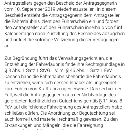
Antragstellers gegen den Bescheid der Antragsgegnerin
vom 10. September 2019 wiederherzustellen. In diesem
Bescheid entzieht die Antragsgegnerin dem Antragsteller
die Fahrerlaubnis, zieht den Führerschein ein und fordert
den Antragsteller auf, den Führerschein innerhalb von fünf
Kalendertagen nach Zustellung des Bescheides abzugeben
und ordnet die sofortige Vollziehung dieser Verfügungen
an.
Zur Begründung führt das Verwaltungsgericht an, die
Entziehung der Fahrerlaubnis finde ihre Rechtsgrundlage in
§ 3 Abs. 1 Satz 1 StVG i. V. m. § 46 Abs. 1 Satz 1 FeV.
Danach habe die Fahrerlaubnisbehörde die Fahrerlaubnis
zu entziehen, wenn sich dessen Inhaber als ungeeignet
zum Führen von Kraftfahrzeugen erweise. Das sei hier der
Fall, weil die Antragsgegnerin aus der Nichtvorlage des
geforderten fachärztlichen Gutachtens gemäß § 11 Abs. 8
FeV auf die fehlende Fahreignung des Antragstellers habe
schließen dürfen. Die Anordnung zur Begutachtung sei
auch formell und materiell rechtmäßig gewesen. Zu den
Erkrankungen und Mängeln, die die Fahreignung