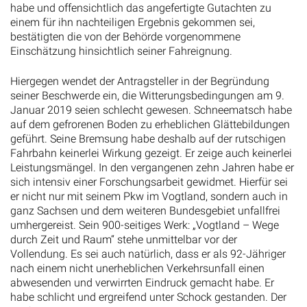
habe und offensichtlich das angefertigte Gutachten zu
einem für ihn nachteiligen Ergebnis gekommen sei,
bestätigten die von der Behörde vorgenommene
Einschätzung hinsichtlich seiner Fahreignung.
Hiergegen wendet der Antragsteller in der Begründung
seiner Beschwerde ein, die Witterungsbedingungen am 9.
Januar 2019 seien schlecht gewesen. Schneematsch habe
auf dem gefrorenen Boden zu erheblichen Glättebildungen
geführt. Seine Bremsung habe deshalb auf der rutschigen
Fahrbahn keinerlei Wirkung gezeigt. Er zeige auch keinerlei
Leistungsmängel. In den vergangenen zehn Jahren habe er
sich intensiv einer Forschungsarbeit gewidmet. Hierfür sei
er nicht nur mit seinem Pkw im Vogtland, sondern auch in
ganz Sachsen und dem weiteren Bundesgebiet unfallfrei
umhergereist. Sein 900-seitiges Werk: „Vogtland – Wege
durch Zeit und Raum“ stehe unmittelbar vor der
Vollendung. Es sei auch natürlich, dass er als 92-Jähriger
nach einem nicht unerheblichen Verkehrsunfall einen
abwesenden und verwirrten Eindruck gemacht habe. Er
habe schlicht und ergreifend unter Schock gestanden. Der