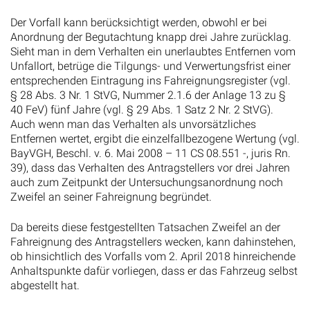
Der Vorfall kann berücksichtigt werden, obwohl er bei
Anordnung der Begutachtung knapp drei Jahre zurücklag.
Sieht man in dem Verhalten ein unerlaubtes Entfernen vom
Unfallort, betrüge die Tilgungs- und Verwertungsfrist einer
entsprechenden Eintragung ins Fahreignungsregister (vgl.
§ 28 Abs. 3 Nr. 1 StVG, Nummer 2.1.6 der Anlage 13 zu §
40 FeV) fünf Jahre (vgl. § 29 Abs. 1 Satz 2 Nr. 2 StVG).
Auch wenn man das Verhalten als unvorsätzliches
Entfernen wertet, ergibt die einzelfallbezogene Wertung (vgl.
BayVGH, Beschl. v. 6. Mai 2008 – 11 CS 08.551 -, juris Rn.
39), dass das Verhalten des Antragstellers vor drei Jahren
auch zum Zeitpunkt der Untersuchungsanordnung noch
Zweifel an seiner Fahreignung begründet.
Da bereits diese festgestellten Tatsachen Zweifel an der
Fahreignung des Antragstellers wecken, kann dahinstehen,
ob hinsichtlich des Vorfalls vom 2. April 2018 hinreichende
Anhaltspunkte dafür vorliegen, dass er das Fahrzeug selbst
abgestellt hat.