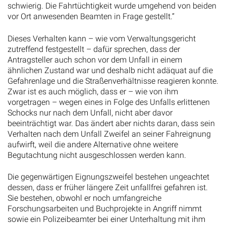
schwierig. Die Fahrtüchtigkeit wurde umgehend von beiden
vor Ort anwesenden Beamten in Frage gestellt.“
Dieses Verhalten kann – wie vom Verwaltungsgericht
zutreffend festgestellt – dafür sprechen, dass der
Antragsteller auch schon vor dem Unfall in einem
ähnlichen Zustand war und deshalb nicht adäquat auf die
Gefahrenlage und die Straßenverhältnisse reagieren konnte.
Zwar ist es auch möglich, dass er – wie von ihm
vorgetragen – wegen eines in Folge des Unfalls erlittenen
Schocks nur nach dem Unfall, nicht aber davor
beeinträchtigt war. Das ändert aber nichts daran, dass sein
Verhalten nach dem Unfall Zweifel an seiner Fahreignung
aufwirft, weil die andere Alternative ohne weitere
Begutachtung nicht ausgeschlossen werden kann.
Die gegenwärtigen Eignungszweifel bestehen ungeachtet
dessen, dass er früher längere Zeit unfallfrei gefahren ist.
Sie bestehen, obwohl er noch umfangreiche
Forschungsarbeiten und Buchprojekte in Angriff nimmt
sowie ein Polizeibeamter bei einer Unterhaltung mit ihm