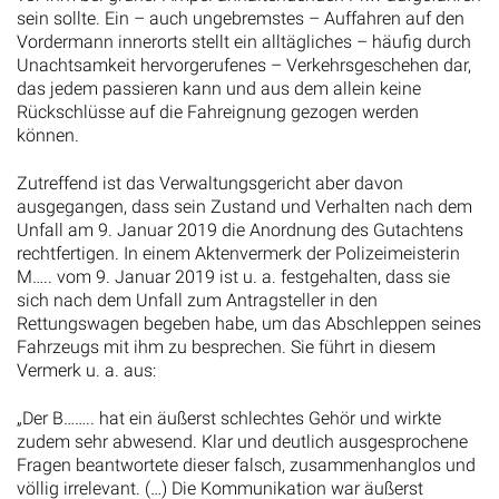
sein sollte. Ein – auch ungebremstes – Auffahren auf den
Vordermann innerorts stellt ein alltägliches – häufig durch
Unachtsamkeit hervorgerufenes – Verkehrsgeschehen dar,
das jedem passieren kann und aus dem allein keine
Rückschlüsse auf die Fahreignung gezogen werden
können.
Zutreffend ist das Verwaltungsgericht aber davon
ausgegangen, dass sein Zustand und Verhalten nach dem
Unfall am 9. Januar 2019 die Anordnung des Gutachtens
rechtfertigen. In einem Aktenvermerk der Polizeimeisterin
M….. vom 9. Januar 2019 ist u. a. festgehalten, dass sie
sich nach dem Unfall zum Antragsteller in den
Rettungswagen begeben habe, um das Abschleppen seines
Fahrzeugs mit ihm zu besprechen. Sie führt in diesem
Vermerk u. a. aus:
„Der B…….. hat ein äußerst schlechtes Gehör und wirkte
zudem sehr abwesend. Klar und deutlich ausgesprochene
Fragen beantwortete dieser falsch, zusammenhanglos und
völlig irrelevant. (…) Die Kommunikation war äußerst