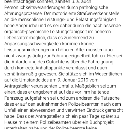
beeinträchtigen könnten, zählten u. a. auch
Persönlichkeitsveränderungen durch pathologische
Alterungsprozesse. Der motorisierte Straßenverkehr stelle
an die menschliche Leistungs- und Belastungsfähigkeit
hohe Ansprüche und es sei daher durch die nachlassende
organisch-psychische Leistungsfähigkeit im höheren
Lebensalter möglich, dass es zunehmend zu
Anpassungsschwierigkeiten kommen könne.
Leistungsminderungen im höheren Alter müssten aber
nicht zwangsläufig zur Fahrungeeignetheit führen. Hier sei
die Anforderung des Gutachtens über die Fahreignung
durch konkrete Anhaltspunkte veranlasst und auch
verhältnismäßig gewesen. Sie stütze sich im Wesentlichen
auf die Umstände des am 9. Januar 2019 vom
Antragsteller verursachten Unfalls. Maßgeblich sei zum
einen, dass er ungebremst auf das vor ihm haltende
Fahrzeug aufgefahren sei und zum anderen die Tatsache,
dass er auf den aufnehmenden Polizeibeamten nach dem
Unfall einen abwesenden und verwirrten Eindruck gemacht
habe. Dass der Antragsteller sich ein paar Tage später zu
Hause mit einem Polizeibeamten über ein Buchprojekt
unterhalten habe und der Polizeibeamte keine