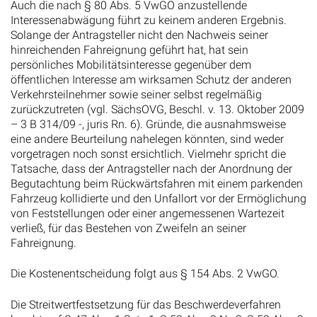
Auch die nach § 80 Abs. 5 VwGO anzustellende
Interessenabwägung führt zu keinem anderen Ergebnis.
Solange der Antragsteller nicht den Nachweis seiner
hinreichenden Fahreignung geführt hat, hat sein
persönliches Mobilitätsinteresse gegenüber dem
öffentlichen Interesse am wirksamen Schutz der anderen
Verkehrsteilnehmer sowie seiner selbst regelmäßig
zurückzutreten (vgl. SächsOVG, Beschl. v. 13. Oktober 2009
– 3 B 314/09 -, juris Rn. 6). Gründe, die ausnahmsweise
eine andere Beurteilung nahelegen könnten, sind weder
vorgetragen noch sonst ersichtlich. Vielmehr spricht die
Tatsache, dass der Antragsteller nach der Anordnung der
Begutachtung beim Rückwärtsfahren mit einem parkenden
Fahrzeug kollidierte und den Unfallort vor der Ermöglichung
von Feststellungen oder einer angemessenen Wartezeit
verließ, für das Bestehen von Zweifeln an seiner
Fahreignung.
Die Kostenentscheidung folgt aus § 154 Abs. 2 VwGO.
Die Streitwertfestsetzung für das Beschwerdeverfahren