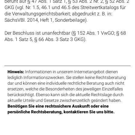
beruht auf § 47 Abs. 1 Satz 1, § 53 Abs. 2 Nr. 2, § 52 Abs. 2
GKG (vgl. Nr. 1.5, 46.1 und 46.5 des Streitwertkatalogs für
die Verwaltungsgerichtsbarkeit; abgedruckt z. B. in:
SächsVBl. 2014, Heft 1, Sonderbeilage).
Der Beschluss ist unanfechtbar (§ 152 Abs. 1 VwGO; § 68
Abs. 1 Satz 5, § 66 Abs. 3 Satz 3 GKG).
Hinweis:
Informationen in unserem Internetangebot dienen
lediglich Informationszwecken. Sie stellen keine Rechtsberatung
dar und können eine individuelle rechtliche Beratung auch nicht
ersetzen, welche die Besonderheiten des jeweiligen Einzelfalles
berücksichtigt. Ebenso kann sich die aktuelle Rechtslage durch
aktuelle Urteile und Gesetze zwischenzeitlich geändert haben.
Benötigen Sie eine rechtssichere Auskunft oder eine
persönliche Rechtsberatung, kontaktieren Sie uns bitte.