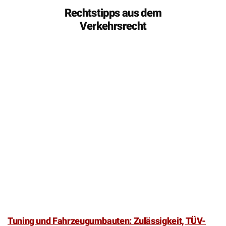
Rechtstipps aus dem
Verkehrsrecht
Tuning und Fahrzeugumbauten: Zulässigkeit, TÜV-