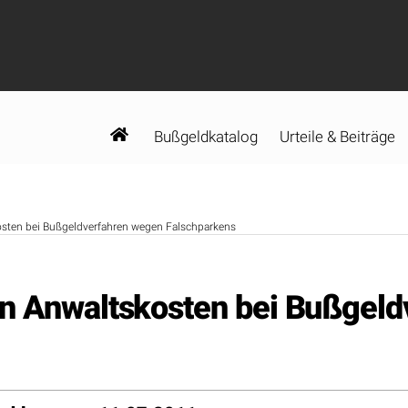
Bußgeldkatalog
Urteile & Beiträge
osten bei Bußgeldverfahren wegen Falschparkens
von Anwaltskosten bei Bußgel