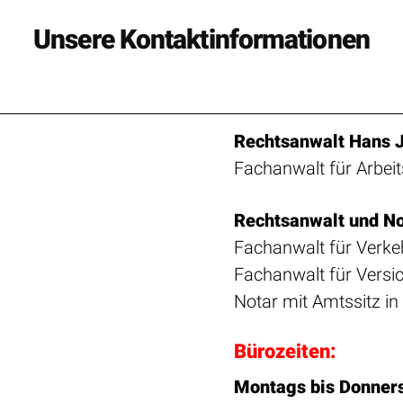
Unsere Kontaktinformationen
Rechtsanwalt Hans 
Fachanwalt für Arbeit
Rechtsanwalt und Not
Fachanwalt für Verke
Fachanwalt für Versi
Notar mit Amtssitz in
Bürozeiten:
Montags bis Donner
Freitags
von 8-16 Uh