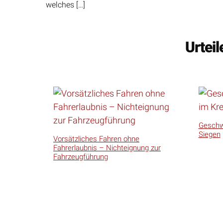
welches […]
Urtei
Geschwi
Siegen
Vorsätzliches Fahren ohne
Fahrerlaubnis – Nichteignung zur
Fahrzeugführung