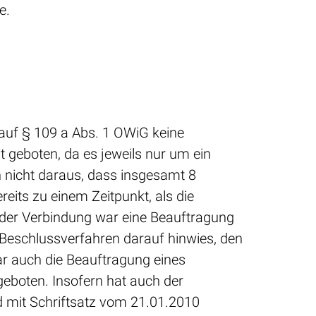
e.
 auf § 109 a Abs. 1 OWiG keine
 geboten, da es jeweils nur um ein
h nicht daraus, dass insgesamt 8
eits zu einem Zeitpunkt, als die
 der Verbindung war eine Beauftragung
 Beschlussverfahren darauf hinwies, den
r auch die Beauftragung eines
geboten. Insofern hat auch der
 mit Schriftsatz vom 21.01.2010