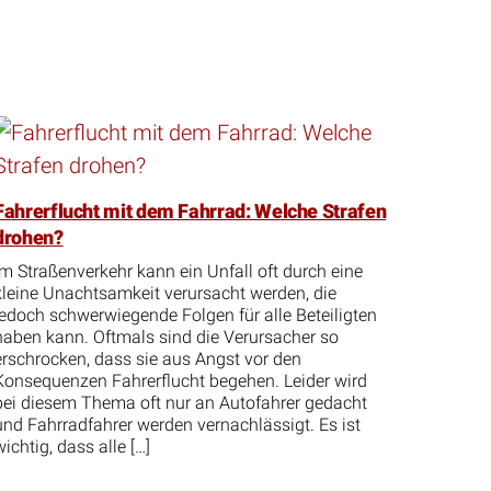
Fahrerflucht mit dem Fahrrad: Welche Strafen
drohen?
Im Straßenverkehr kann ein Unfall oft durch eine
kleine Unachtsamkeit verursacht werden, die
jedoch schwerwiegende Folgen für alle Beteiligten
haben kann. Oftmals sind die Verursacher so
erschrocken, dass sie aus Angst vor den
Konsequenzen Fahrerflucht begehen. Leider wird
bei diesem Thema oft nur an Autofahrer gedacht
und Fahrradfahrer werden vernachlässigt. Es ist
wichtig, dass alle […]