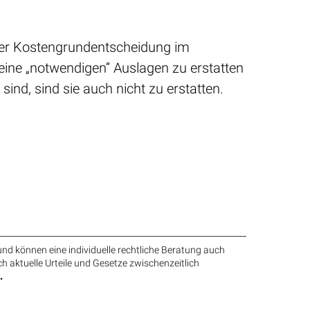
.
 der Kostengrundentscheidung im
eine „notwendigen“ Auslagen zu erstatten
nd, sind sie auch nicht zu erstatten.
nd können eine individuelle rechtliche Beratung auch
ch aktuelle Urteile und Gesetze zwischenzeitlich
.