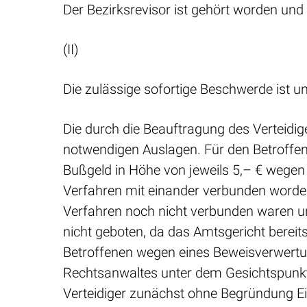
Der Bezirksrevisor ist gehört worden und
(II)
Die zulässige sofortige Beschwerde ist u
Die durch die Beauftragung des Verteidig
notwendigen Auslagen. Für den Betroffen
Bußgeld in Höhe von jeweils 5,– € wegen
Verfahren mit einander verbunden worden 
Verfahren noch nicht verbunden waren u
nicht geboten, da das Amtsgericht berei
Betroffenen wegen eines Beweisverwertu
Rechtsanwaltes unter dem Gesichtspunkt 
Verteidiger zunächst ohne Begründung E