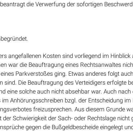
 beantragt die Verwerfung der sofortigen Beschwerd
nbegründet.
ers angefallenen Kosten sind vorliegend im Hinblick
en war die Beauftragung eines Rechtsanwaltes nicht
 eines Parkverstoßes ging. Etwas anderes folgt auc
sind. Die Beauftragung des Verteidigers erfolgte ber
nd eine solche auch nicht absehbar war. Auch nach
ts im Anhörungsschreiben bzgl. der Entscheidung im
ngsverbotes freizusprechen. Aus diesem Grunde wa
der Schwierigkeit der Sach- oder Rechtslage nicht 
insprüche gegen die Bußgeldbescheide eingelegt und