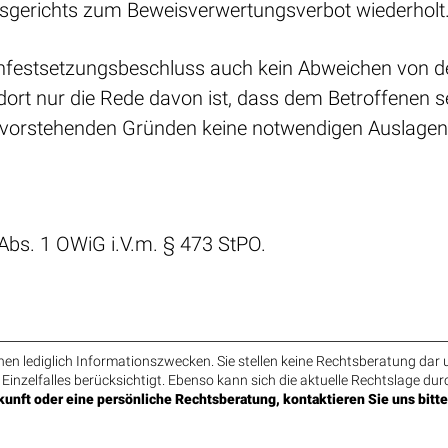
mtsgerichts zum Beweisverwertungsverbot wiederholt
stenfestsetzungsbeschluss auch kein Abweichen von
ort nur die Rede davon ist, dass dem Betroffenen s
vorstehenden Gründen keine notwendigen Auslagen si
Abs. 1 OWiG i.V.m. § 473 StPO.
n lediglich Informationszwecken. Sie stellen keine Rechtsberatung dar u
 Einzelfalles berücksichtigt. Ebenso kann sich die aktuelle Rechtslage dur
unft oder eine persönliche Rechtsberatung, kontaktieren Sie uns bitte