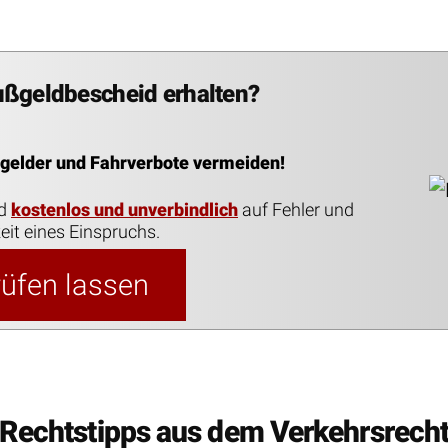
ußgeldbescheid erhalten?
ßgelder und Fahrverbote vermeiden!
id
kostenlos und unverbindlich
auf Fehler und
eit eines Einspruchs.
prüfen lassen
Rechtstipps aus dem Verkehrsrech