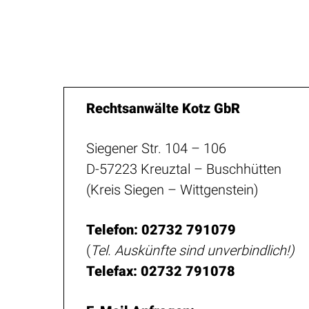
Rechtsanwälte Kotz GbR
Siegener Str. 104 – 106
D-57223 Kreuztal – Buschhütten
(Kreis Siegen – Wittgenstein)
Telefon: 02732 791079
(
Tel. Auskünfte sind unverbindlich!)
Telefax: 02732 791078
E-Mail Anfragen: