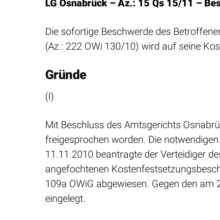
LG Osnabrück – Az.: 15 Qs 15/11 – Be
Die sofortige Beschwerde des Betroffe
(Az.: 222 OWi 130/10) wird auf seine Ko
Gründe
(I)
Mit Beschluss des Amtsgerichts Osnabrü
freigesprochen worden. Die notwendigen 
11.11.2010 beantragte der Verteidiger d
angefochtenen Kostenfestsetzungsbeschl
109a OWiG abgewiesen. Gegen den am 27.
eingelegt.