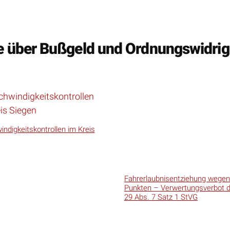
le über Bußgeld und Ordnungswidrig
ndigkeitskontrollen im Kreis
Fahrerlaubnisentziehung wege
Punkten – Verwertungsverbot 
29 Abs. 7 Satz 1 StVG