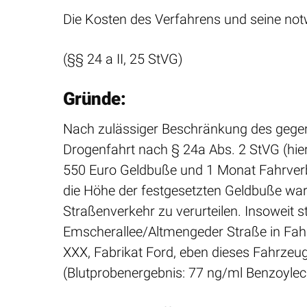
Die Kosten des Verfahrens und seine not
(§§ 24 a II, 25 StVG)
Gründe:
Nach zulässiger Beschränkung des gege
Drogenfahrt nach § 24a Abs. 2 StVG (hier
550 Euro Geldbuße und 1 Monat Fahrverb
die Höhe der festgesetzten Geldbuße war
Straßenverkehr zu verurteilen. Insoweit 
Emscherallee/Altmengeder Straße in Fah
XXX, Fabrikat Ford, eben dieses Fahrzeug
(Blutprobenergebnis: 77 ng/ml Benzoylec