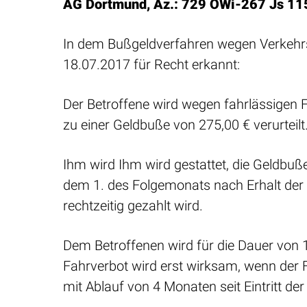
AG Dortmund, Az.: 729 OWi-267 Js 11
In dem Bußgeldverfahren wegen Verkehr
18.07.2017 für Recht erkannt:
Der Betroffene wird wegen fahrlässigen 
zu einer Geldbuße von 275,00 € verurteilt
Ihm wird Ihm wird gestattet, die Geldbuß
dem 1. des Folgemonats nach Erhalt der Z
rechtzeitig gezahlt wird.
Dem Betroffenen wird für die Dauer von 1
Fahrverbot wird erst wirksam, wenn der F
mit Ablauf von 4 Monaten seit Eintritt der