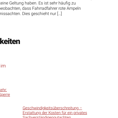
keine Geltung haben. Es ist sehr häufig zu
beobachten, dass Fahrradfahrer rote Ampeln
missachten. Dies geschieht nur […]
keiten
ehr:
Sperre
Geschwindigkeitsüberschreitung –
Erstattung der Kosten für ein privates
Sachverständigengutachten