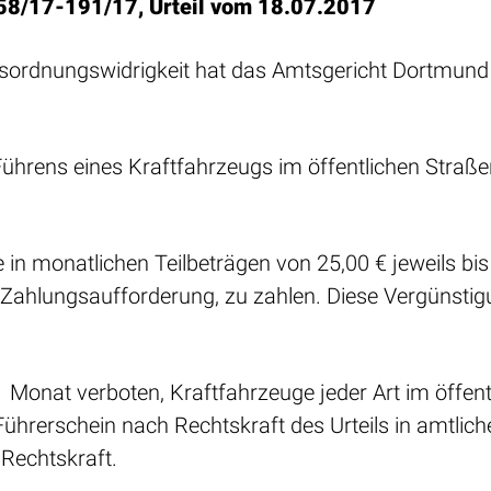
58/17-191/17, Urteil vom 18.07.2017
sordnungswidrigkeit hat das Amtsgericht Dortmun
Führens eines Kraftfahrzeugs im öffentlichen Straße
.
e in monatlichen Teilbeträgen von 25,00 € jeweils b
ahlungsaufforderung, zu zahlen. Diese Vergünstigung
 Monat verboten, Kraftfahrzeuge jeder Art im öffen
ührerschein nach Rechtskraft des Urteils in amtlic
 Rechtskraft.