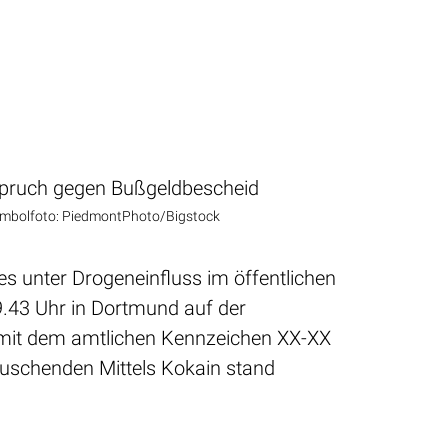
mbolfoto: PiedmontPhoto/Bigstock
s unter Drogeneinfluss im öffentlichen
9.43 Uhr in Dortmund auf der
 mit dem amtlichen Kennzeichen XX-XX
rauschenden Mittels Kokain stand