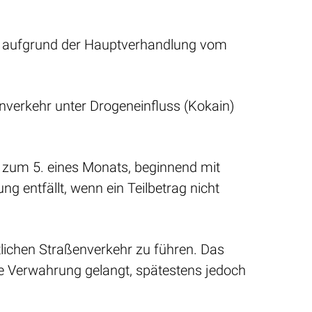
d aufgrund der Hauptverhandlung vom
nverkehr unter Drogeneinfluss (Kokain)
is zum 5. eines Monats, beginnend mit
 entfällt, wenn ein Teilbetrag nicht
tlichen Straßenverkehr zu führen. Das
he Verwahrung gelangt, spätestens jedoch