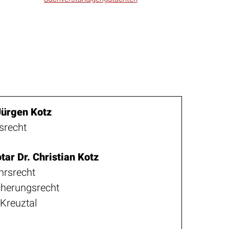
Jürgen Kotz
srecht
ar Dr. Christian Kotz
hrsrecht
cherungsrecht
 Kreuztal