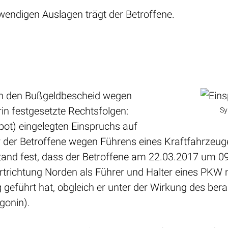
wendigen Auslagen trägt der Betroffene.
n den Bußgeldbescheid wegen
in festgesetzte Rechtsfolgen:
Sy
ot) eingelegten Einspruchs auf
 der Betroffene wegen Führens eines Kraftfahrzeuge
stand fest, dass der Betroffene am 22.03.2017 um 0
rtrichtung Norden als Führer und Halter eines PKW
 geführt hat, obgleich er unter der Wirkung des be
gonin).