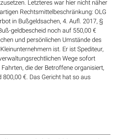
usetzen. Letzteres war hier nicht näher
erartigen Rechtsmittelbeschränkung: OLG
t in Bußgeldsachen, 4. Aufl. 2017, §
 Buß-geldbescheid noch auf 550,00 €
tlichen und persönlichen Umstände des
Kleinunternehmern ist. Er ist Spediteur,
 verwaltungsrechtlichen Wege sofort
Fahrten, die der Betroffene organisiert,
d 800,00 €. Das Gericht hat so aus