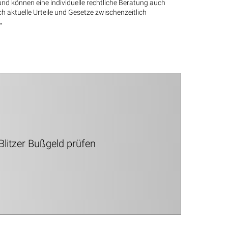
nd können eine individuelle rechtliche Beratung auch
ch aktuelle Urteile und Gesetze zwischenzeitlich
.