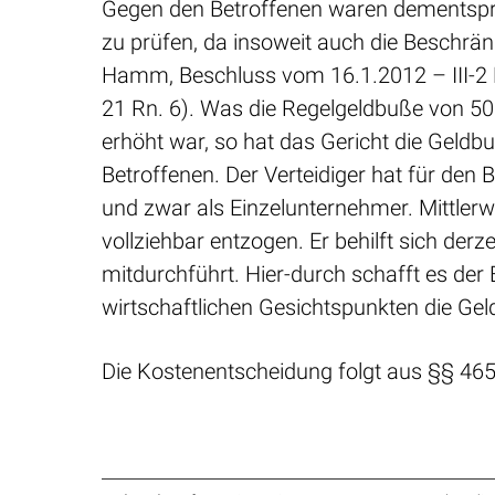
Gegen den Betroffenen waren dementsprec
zu prüfen, da insoweit auch die Beschrän
Hamm, Beschluss vom 16.1.2012 – III-2 
21 Rn. 6). Was die Regelgeldbuße von 50
erhöht war, so hat das Gericht die Geld
Betroffenen. Der Verteidiger hat für den 
und zwar als Einzelunternehmer. Mittler
vollziehbar entzogen. Er behilft sich der
mitdurchführt. Hier-durch schafft es der
wirtschaftlichen Gesichtspunkten die Ge
Die Kostenentscheidung folgt aus §§ 46