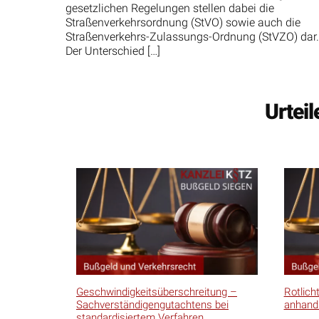
gesetzlichen Regelungen stellen dabei die
Straßenverkehrsordnung (StVO) sowie auch die
Straßenverkehrs-Zulassungs-Ordnung (StVZO) dar.
Der Unterschied […]
Urtei
Geschwindigkeitsüberschreitung –
Rotlich
Sachverständigengutachtens bei
anhand
standardisiertem Verfahren