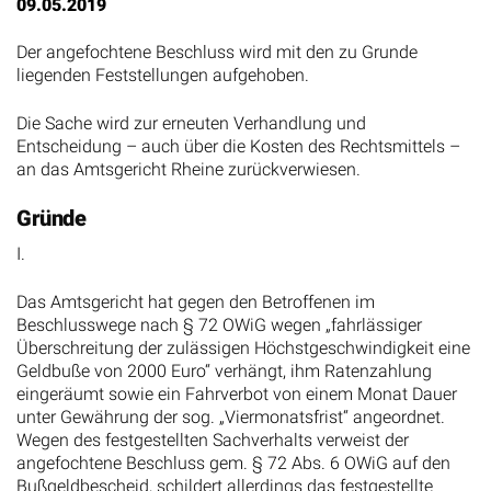
09.05.2019
Der angefochtene Beschluss wird mit den zu Grunde
liegenden Feststellungen aufgehoben.
Die Sache wird zur erneuten Verhandlung und
Entscheidung – auch über die Kosten des Rechtsmittels –
an das Amtsgericht Rheine zurückverwiesen.
Gründe
I.
Das Amtsgericht hat gegen den Betroffenen im
Beschlusswege nach § 72 OWiG wegen „fahrlässiger
Überschreitung der zulässigen Höchstgeschwindigkeit eine
Geldbuße von 2000 Euro“ verhängt, ihm Ratenzahlung
eingeräumt sowie ein Fahrverbot von einem Monat Dauer
unter Gewährung der sog. „Viermonatsfrist“ angeordnet.
Wegen des festgestellten Sachverhalts verweist der
angefochtene Beschluss gem. § 72 Abs. 6 OWiG auf den
Bußgeldbescheid, schildert allerdings das festgestellte