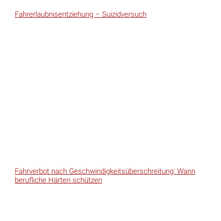
Fahrerlaubnisentziehung – Suizidversuch
Fahrverbot nach Geschwindigkeitsüberschreitung: Wann
berufliche Härten schützen