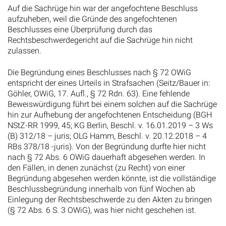
Auf die Sachrüge hin war der angefochtene Beschluss
aufzuheben, weil die Gründe des angefochtenen
Beschlusses eine Überprüfung durch das
Rechtsbeschwerdegericht auf die Sachrüge hin nicht
zulassen.
Die Begründung eines Beschlusses nach § 72 OWiG
entspricht der eines Urteils in Strafsachen (Seitz/Bauer in:
Göhler, OWiG, 17. Aufl., § 72 Rdn. 63). Eine fehlende
Beweiswürdigung führt bei einem solchen auf die Sachrüge
hin zur Aufhebung der angefochtenen Entscheidung (BGH
NStZ-RR 1999, 45; KG Berlin, Beschl. v. 16.01.2019 – 3 Ws
(B) 312/18 – juris; OLG Hamm, Beschl. v. 20.12.2018 – 4
RBs 378/18 -juris). Von der Begründung durfte hier nicht
nach § 72 Abs. 6 OWiG dauerhaft abgesehen werden. In
den Fällen, in denen zunächst (zu Recht) von einer
Begründung abgesehen werden könnte, ist die vollständige
Beschlussbegründung innerhalb von fünf Wochen ab
Einlegung der Rechtsbeschwerde zu den Akten zu bringen
(§ 72 Abs. 6 S. 3 OWiG), was hier nicht geschehen ist.