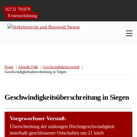
Skip
to
02732 791079
content
Ersteinschätzung
M
Home
Aktuelle Fälle
Geschwindigkeitsverstoß
Geschwindigkeitsüberschreitung in Siegen
Geschwindigkeitsüberschreitung in Siegen
Vorgeworfener Verstoß:
Überschreitung der zulässigen Höchstgeschwindigkeit
innerhalb geschlossener Ortschaften um 21 km/h