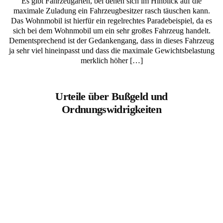
Es gibt Fahrzeugarten, bei denen sich im Hinblick auf die
maximale Zuladung ein Fahrzeugbesitzer rasch täuschen kann.
Das Wohnmobil ist hierfür ein regelrechtes Paradebeispiel, da es
sich bei dem Wohnmobil um ein sehr großes Fahrzeug handelt.
Dementsprechend ist der Gedankengang, dass in dieses Fahrzeug
ja sehr viel hineinpasst und dass die maximale Gewichtsbelastung
merklich höher […]
Urteile über Bußgeld und
Ordnungswidrigkeiten