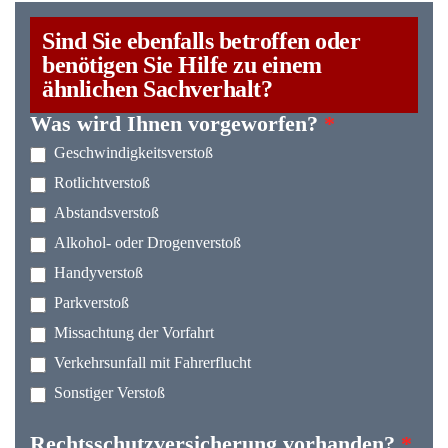
Sind Sie ebenfalls betroffen oder
benötigen Sie Hilfe zu einem
ähnlichen Sachverhalt?
Was wird Ihnen vorgeworfen?
*
Geschwindigkeitsverstoß
Rotlichtverstoß
Abstandsverstoß
Alkohol- oder Drogenverstoß
Handyverstoß
Parkverstoß
Missachtung der Vorfahrt
Verkehrsunfall mit Fahrerflucht
Sonstiger Verstoß
Rechtsschutzversicherung vorhanden?
*