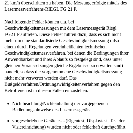
21 km/h überschritten zu haben. Die Messung erfolgte mittels des
Lasermessverfahrens-RIEGL FG 21 P.
Nachfolgende Fehler können u.a. bei
Geschwindigkeitsmessungen mit dem Lasermessgerät Riegl
FG21-P auftreten. Diese Fehler führen dazu, dass es sich nicht
mehr um eine standardisierte Geschwindigkeitsmessung (also
einem durch Regelungen vereinheitlichten technischen
Geschwindigkeitsmessverfahren, bei denen die Bedingungen ihrer
Anwendbarkeit und ihres Ablaufs so festgelegt sind, dass unter
gleichen Voraussetzungen gleiche Ergebnisse zu erwarten sind)
handelt, so dass die vorgenommene Geschwindigkeitsmessung
nicht mehr verwertet werden darf. Das
Bußgeldverfahren/Ordnungswidrigkeitenverfahren gegen den
Betroffenen ist in diesem Fällen einzustellen.
Nichtbeachtung/Nichteinhaltung der vorgegebenen
Bedienungshinweise des Lasermessgeräts
vorgeschriebene Gerätetests (Eigentest, Displaytest, Test der
Visiereinrichtung) wurden nicht oder fehlerhaft durchgeführt