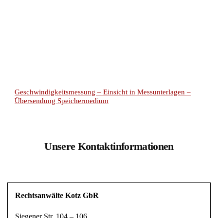
Geschwindigkeitsmessung – Einsicht in Messunterlagen –
Übersendung Speichermedium
Unsere Kontaktinformationen
Rechtsanwälte Kotz GbR
Siegener Str. 104 – 106