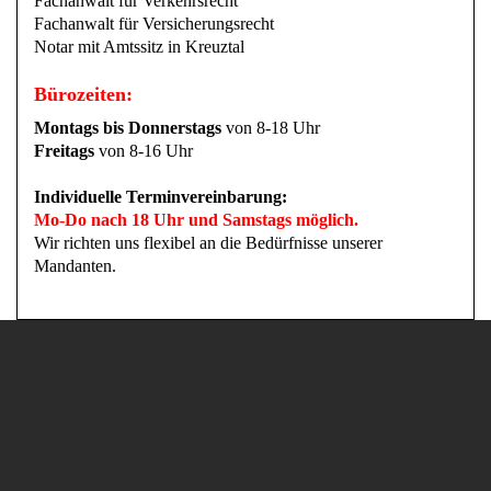
Fachanwalt für Verkehrsrecht
Fachanwalt für Versicherungsrecht
Notar mit Amtssitz in Kreuztal
Bürozeiten:
Montags bis Donnerstags
von 8-18 Uhr
Freitags
von 8-16 Uhr
Individuelle Terminvereinbarung:
Mo-Do nach 18 Uhr und Samstags möglich.
Wir richten uns flexibel an die Bedürfnisse unserer
Mandanten.