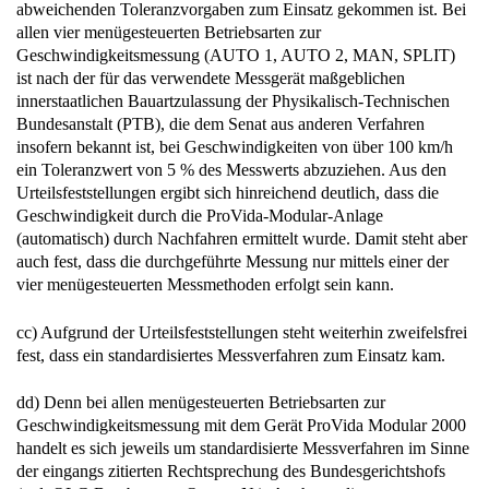
abweichenden Toleranzvorgaben zum Einsatz gekommen ist. Bei
allen vier menügesteuerten Betriebsarten zur
Geschwindigkeitsmessung (AUTO 1, AUTO 2, MAN, SPLIT)
ist nach der für das verwendete Messgerät maßgeblichen
innerstaatlichen Bauartzulassung der Physikalisch-Technischen
Bundesanstalt (PTB), die dem Senat aus anderen Verfahren
insofern bekannt ist, bei Geschwindigkeiten von über 100 km/h
ein Toleranzwert von 5 % des Messwerts abzuziehen. Aus den
Urteilsfeststellungen ergibt sich hinreichend deutlich, dass die
Geschwindigkeit durch die ProVida-Modular-Anlage
(automatisch) durch Nachfahren ermittelt wurde. Damit steht aber
auch fest, dass die durchgeführte Messung nur mittels einer der
vier menügesteuerten Messmethoden erfolgt sein kann.
cc) Aufgrund der Urteilsfeststellungen steht weiterhin zweifelsfrei
fest, dass ein standardisiertes Messverfahren zum Einsatz kam.
dd) Denn bei allen menügesteuerten Betriebsarten zur
Geschwindigkeitsmessung mit dem Gerät ProVida Modular 2000
handelt es sich jeweils um standardisierte Messverfahren im Sinne
der eingangs zitierten Rechtsprechung des Bundesgerichtshofs