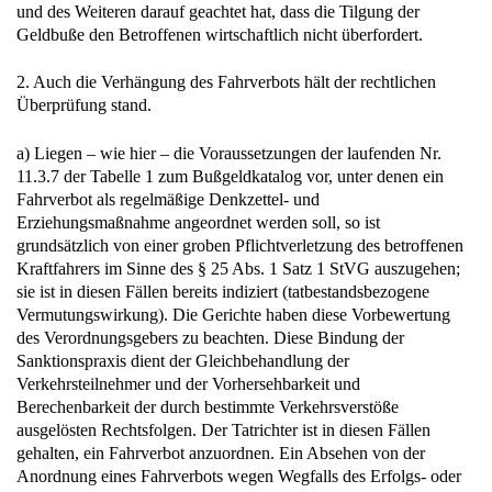
und des Weiteren darauf geachtet hat, dass die Tilgung der
Geldbuße den Betroffenen wirtschaftlich nicht überfordert.
2. Auch die Verhängung des Fahrverbots hält der rechtlichen
Überprüfung stand.
a) Liegen – wie hier – die Voraussetzungen der laufenden Nr.
11.3.7 der Tabelle 1 zum Bußgeldkatalog vor, unter denen ein
Fahrverbot als regelmäßige Denkzettel- und
Erziehungsmaßnahme angeordnet werden soll, so ist
grundsätzlich von einer groben Pflichtverletzung des betroffenen
Kraftfahrers im Sinne des § 25 Abs. 1 Satz 1 StVG auszugehen;
sie ist in diesen Fällen bereits indiziert (tatbestandsbezogene
Vermutungswirkung). Die Gerichte haben diese Vorbewertung
des Verordnungsgebers zu beachten. Diese Bindung der
Sanktionspraxis dient der Gleichbehandlung der
Verkehrsteilnehmer und der Vorhersehbarkeit und
Berechenbarkeit der durch bestimmte Verkehrsverstöße
ausgelösten Rechtsfolgen. Der Tatrichter ist in diesen Fällen
gehalten, ein Fahrverbot anzuordnen. Ein Absehen von der
Anordnung eines Fahrverbots wegen Wegfalls des Erfolgs- oder