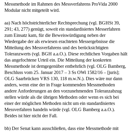
Messmethode im Rahmen des Messverfahrens ProVida 2000
Modular nicht mitgeteilt wird.
aa) Nach höchstrichterlicher Rechtsprechung (vgl. BGHSt 39,
291; 43, 277) genügt, soweit ein standardisiertes Messerfahren
zum Einsatz kam, für die Beweiswürdigung neben der
Wiedergabe der als erwiesen erachteten Messergebnisse die
Mitteilung des Messverfahrens und des berücksichtigten
Toleranzwerts (vgl. BGH a.a.O.). Diese rechtlichen Vorgaben hält
das angefochtene Urteil ein. Die Mitteilung der konkreten
Messmethode ist demgegenüber entbehrlich (vgl. OLG Bamberg,
Beschluss vom 25. Januar 2017 – 3 Ss OWi 1582/16 – [juris];
OLG Saarbrücken VRS 130, 118 m.w.N.). Dies wäre nur dann
anders, wenn eine der in Frage kommenden Messmethoden
andere Anforderungen an den vorzunehmenden Toleranzabzug
stellen würde als die übrigen Methoden oder wenn es sich bei
einer der möglichen Methoden nicht um ein standardisiertes
Messverfahren handeln würde (vgl. OLG Bamberg a.a.O.).
Beides ist hier nicht der Fall.
bb) Der Senat kann ausschließen, dass eine Messmethode mit