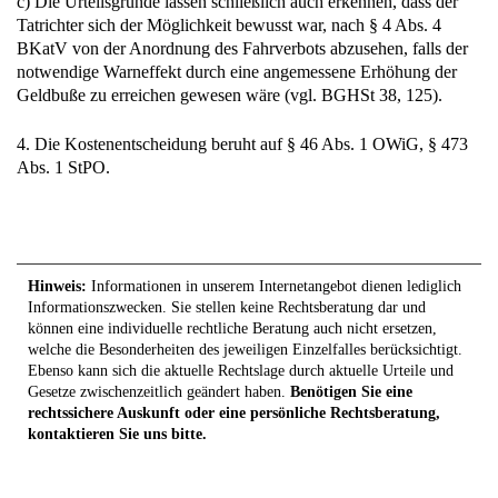
c) Die Urteilsgründe lassen schließlich auch erkennen, dass der
Tatrichter sich der Möglichkeit bewusst war, nach § 4 Abs. 4
BKatV von der Anordnung des Fahrverbots abzusehen, falls der
notwendige Warneffekt durch eine angemessene Erhöhung der
Geldbuße zu erreichen gewesen wäre (vgl. BGHSt 38, 125).
4. Die Kostenentscheidung beruht auf § 46 Abs. 1 OWiG, § 473
Abs. 1 StPO.
Hinweis:
Informationen in unserem Internetangebot dienen lediglich
Informationszwecken. Sie stellen keine Rechtsberatung dar und
können eine individuelle rechtliche Beratung auch nicht ersetzen,
welche die Besonderheiten des jeweiligen Einzelfalles berücksichtigt.
Ebenso kann sich die aktuelle Rechtslage durch aktuelle Urteile und
Gesetze zwischenzeitlich geändert haben.
Benötigen Sie eine
rechtssichere Auskunft oder eine persönliche Rechtsberatung,
kontaktieren Sie uns bitte.