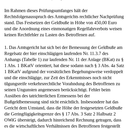
Im Rahmen dieses Prüfungsumfanges hält der
Rechtsfolgenausspruch des Amtsgerichts rechtlicher Nachprüfung
stand. Das Festsetzen der Geldbuße in Höhe von 450,00 Euro
und die Anordnung eines einmonatigen Regelfahrverbots weisen
keinen Rechtfehler zu Lasten des Betroffenen auf.
1. Das Amtsgericht hat sich bei der Bemessung der Geldbuße am
Regelsatz der hier einschlägigen laufenden Nr. 11.3.7 des
Anhangs (Tabelle 1) zur laufenden Nr. 11 der Anlage (BKat) zu §
1 Abs. 1 BKatV orientiert, hat diese sodann nach § 3 Abs. 4a Satz
1 BKatV aufgrund der vorsätzlichen Begehungsweise verdoppelt
und die einschlägige, zur Zeit des Erkenntnisses noch nicht
tilgungsreife verkehrsrechtliche Vorahndung des Betroffenen zu
seinen Ungunsten angemessen berücksichtigt. Fehler beim
Ausüben des tatrichterlichen Ermessens bei der
Bußgeldbemessung sind nicht ersichtlich. Insbesondere hat das
Gericht dem Umstand, dass die Höhe der festgesetzten Geldbuße
die Geringfügigkeitsgrenze des § 17 Abs. 3 Satz 2 Halbsatz 2
OWiG übersteigt, dadurch hinreichend Rechnung getragen, dass
es die wirtschaftlichen Verhältnissen des Betroffenen festgestellt