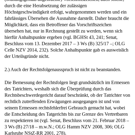
durch die eine Herabsetzung der zulässigen
Höchstgeschwindigkeit erfolgt, wahrgenommen werden und ein
fahrlässiges Übersehen die Ausnahme darstellt. Daher braucht die
Möglichkeit, dass ein Betroffener das Vorschriftszeichen
übersehen hat, nur in Rechnung gestellt zu werden, wenn sich
hierfür Anhaltspunkte ergeben (vgl. BGHSt 43, 241; Senat,
Beschluss vom 13. Dezember 2017 – 3 Ws (B) 325/17 –; OLG
Celle NZV 2014, 232). Solche Anhaltspunkte gab es ausweislich
der Urteilsgründe nicht.
2.) Auch der Rechtsfolgenausspruch ist nicht zu beanstanden.
Die Bemessung der Rechtsfolgen liegt grundsätzlich im Ermessen
des Tatrichters, weshalb sich die Überprüfung durch das
Rechtsbeschwerdegericht darauf beschränkt, ob der Tatrichter von
rechtlich zutreffenden Erwägungen ausgegangen ist und von
seinem Ermessen rechtsfehlerfrei Gebrauch gemacht hat, wobei
die Entscheidung des Tatgerichts bis zur Grenze des Vertretbaren
zu respektieren ist (vgl. Senat, Beschluss vom 21. Februar 2018 –
3 Ws (B) 27/18 – m.w.N.; OLG Hamm NZV 2008, 306; OLG
Karlsruhe NStZ-RR 2001, 278).