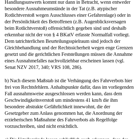
Handlungsunwerts kommt nur dann in Betracht, wenn entweder
besondere Ausnahmeumstände in der Tat (z.B. atypischer
Rotlichtverstoß wegen Ausschlusses einer Gefahrenlage) oder in
der Persönlichkeit des Betroffenen (z.B. Augenblicksversagen
beim Rotlichtverstoß) offensichtlich gegeben sind und deshalb
erkennbar nicht der von § 4 BKatV erfasste Normalfall vorliegt.
Dem tatrichterlichen Beurteilungsspielraum sind jedoch der
Gleichbehandlung und der Rechtssicherheit wegen enge Grenzen
gesetzt und die gerichtlichen Feststellungen müssen die Annahme
eines Ausnahmefalles nachvollziehbar erscheinen lassen (vgl.
Senat NZV 2017, 340; VRS 108, 286).
b) Nach diesem Maßstab ist die Verhängung des Fahrverbots hier
frei von Rechtsfehlern. Anhaltspunkte dafür, dass im vorliegenden
Fall ausnahmsweise ausgeschlossen werden kann, dass dem
Geschwindigkeitsverstoß um mindestens 41 km/h die ihm
besondere abstrakte Gefährlichkeit innewohnt, die der
Gesetzgeber zum Anlass genommen hat, die Anordnung der
erzieherischen Maßnahme des Fahrverbots als Regelfolge
vorzuschreiben, sind nicht ersichtlich.