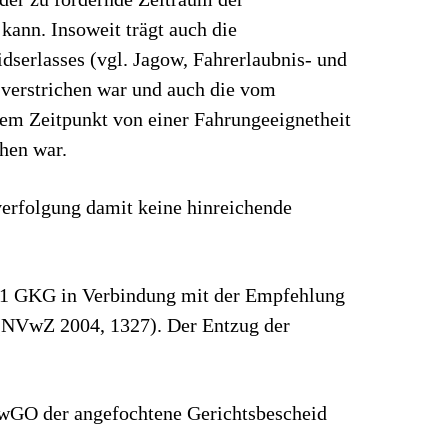
 kann. Insoweit trägt auch die
serlasses (vgl. Jagow, Fahrerlaubnis- und
 verstrichen war und auch die vom
sem Zeitpunkt von einer Fahrungeeignetheit
hen war.
verfolgung damit keine hinreichende
s. 1 GKG in Verbindung mit der Empfehlung
4 (NVwZ 2004, 1327). Der Entzug der
VwGO der angefochtene Gerichtsbescheid