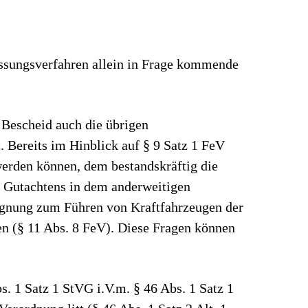
assungsverfahren allein in Frage kommende
 Bescheid auch die übrigen
 Bereits im Hinblick auf § 9 Satz 1 FeV
werden können, dem bestandskräftig die
n Gutachtens in dem anderweitigen
Eignung zum Führen von Kraftfahrzeugen der
en (§ 11 Abs. 8 FeV). Diese Fragen können
s. 1 Satz 1 StVG i.V.m. § 46 Abs. 1 Satz 1
erordnung litt (§ 46 Abs. 1 Satz 2 Alt. 1