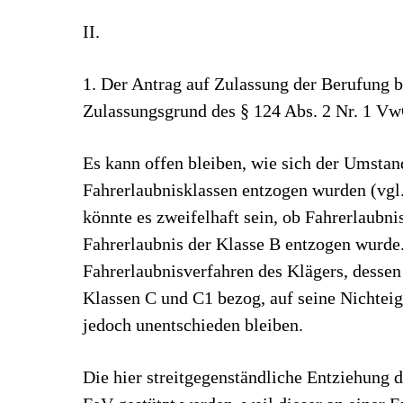
II.
1. Der Antrag auf Zulassung der Berufung 
Zulassungsgrund des § 124 Abs. 2 Nr. 1 Vw
Es kann offen bleiben, wie sich der Umstan
Fahrerlaubnisklassen entzogen wurden (vgl
könnte es zweifelhaft sein, ob Fahrerlaubn
Fahrerlaubnis der Klasse B entzogen wurde
Fahrerlaubnisverfahren des Klägers, dessen
Klassen C und C1 bezog, auf seine Nichtei
jedoch unentschieden bleiben.
Die hier streitgegenständliche Entziehung d
FeV gestützt werden, weil dieser an einer E