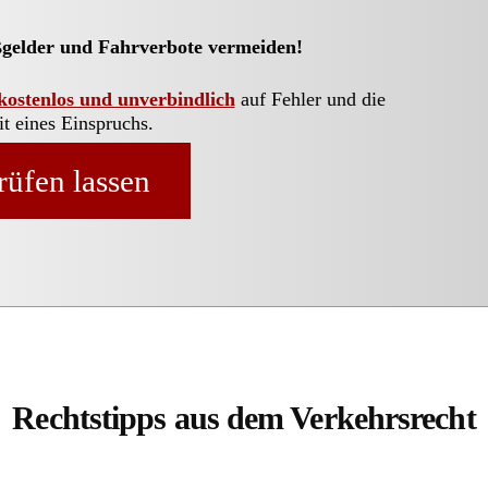
ßgelder und Fahrverbote vermeiden!
kostenlos und unverbindlich
auf Fehler und die
t eines Einspruchs.
prüfen lassen
Rechtstipps aus dem Verkehrsrecht