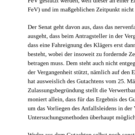
FeV) und im maßgeblichen Zeitpunkt nicht h
Der Senat geht davon aus, dass das nervenf
ausgeht, dass beim Antragsteller in der Ver
dass eine Fahreignung des Klägers erst da
besteht, wobei der insoweit zu fordernde Z
betragen muss. Dem steht auch nicht entgeg
der Vergangenheit stützt, nämlich auf den 
hat ausweislich des Gutachtens vom 25. Mä
Zulassungsbegründung stellt die Verwertbar
moniert allein, dass für das Ergebnis des 
um das Vorliegen des Anfallsleidens in der
Untersuchungsmethoden überhaupt möglich –
Weder aus dem Gutachten selbst noch sonst 