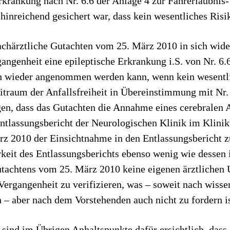
inreichend gesichert war, dass kein wesentliches Risi
achärztliche Gutachten vom 25. März 2010 in sich wid
gangenheit eine epileptische Erkrankung i.S. von Nr. 6
nn wieder angenommen werden kann, wenn kein wesentl
eitraum der Anfallsfreiheit in Übereinstimmung mit Nr.
en, dass das Gutachten die Annahme eines cerebralen 
Entlassungsbericht der Neurologischen Klinik im Klini
rz 2010 der Einsichtnahme in den Entlassungsbericht 
keit des Entlassungsberichts ebenso wenig wie dessen i
Gutachtens vom 25. März 2010 keine eigenen ärztlichen
 Vergangenheit zu verifizieren, was – soweit nach wisse
 aber nach dem Vorstehenden auch nicht zu fordern is
sind im Übrigen Anhaltspunkte dafür ersichtlich, dass