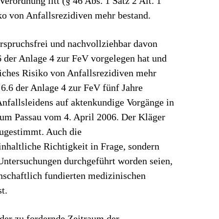
ko von Anfallsrezidiven mehr bestand.
erspruchsfrei und nachvollziehbar davon
.6 der Anlage 4 zur FeV vorgelegen hat und
iches Risiko von Anfallsrezidiven mehr
 6.6 der Anlage 4 zur FeV fünf Jahre
Anfallsleidens auf aktenkundige Vorgänge in
kum Passau vom 4. April 2006. Der Kläger
zugestimmt. Auch die
nhaltliche Richtigkeit in Frage, sondern
 Untersuchungen durchgeführt worden seien,
nschaftlich fundierten medizinischen
t.
 der zu fordernde Zeitraum der