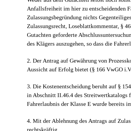
Anfallsfreiheit im hier zu entscheidenden F
Zulassungsbegründung nichts Gegenteiliges
Zulassungsrecht, Loseblattkommentar, § 46 
Gutachten geforderte Abschlussuntersuchun
des Klägers auszugehen, so dass die Fahrer
2. Der Antrag auf Gewährung von Prozessko
Aussicht auf Erfolg bietet (§ 166 VwGO i.V
3. Die Kostenentscheidung beruht auf § 15
in Abschnitt II.46.4 des Streitwertkatalog
Fahrerlaubnis der Klasse E wurde bereits i
4. Mit der Ablehnung des Antrags auf Zula
rechtskräftig.