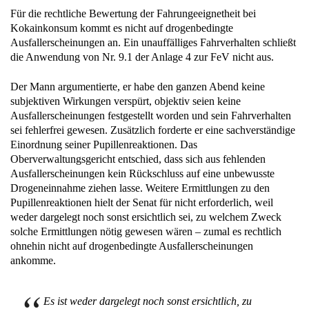
Für die rechtliche Bewertung der Fahrungeeignetheit bei
Kokainkonsum kommt es nicht auf drogenbedingte
Ausfallerscheinungen an. Ein unauffälliges Fahrverhalten schließt
die Anwendung von Nr. 9.1 der Anlage 4 zur FeV nicht aus.
Der Mann argumentierte, er habe den ganzen Abend keine
subjektiven Wirkungen verspürt, objektiv seien keine
Ausfallerscheinungen festgestellt worden und sein Fahrverhalten
sei fehlerfrei gewesen. Zusätzlich forderte er eine sachverständige
Einordnung seiner Pupillenreaktionen. Das
Oberverwaltungsgericht entschied, dass sich aus fehlenden
Ausfallerscheinungen kein Rückschluss auf eine unbewusste
Drogeneinnahme ziehen lasse. Weitere Ermittlungen zu den
Pupillenreaktionen hielt der Senat für nicht erforderlich, weil
weder dargelegt noch sonst ersichtlich sei, zu welchem Zweck
solche Ermittlungen nötig gewesen wären – zumal es rechtlich
ohnehin nicht auf drogenbedingte Ausfallerscheinungen
ankomme.
Es ist weder dargelegt noch sonst ersichtlich, zu