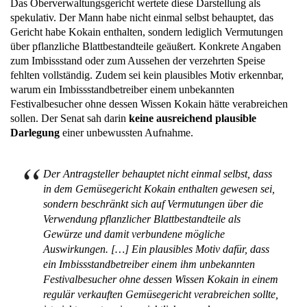
Das Oberverwaltungsgericht wertete diese Darstellung als
spekulativ. Der Mann habe nicht einmal selbst behauptet, das
Gericht habe Kokain enthalten, sondern lediglich Vermutungen
über pflanzliche Blattbestandteile geäußert. Konkrete Angaben
zum Imbissstand oder zum Aussehen der verzehrten Speise
fehlten vollständig. Zudem sei kein plausibles Motiv erkennbar,
warum ein Imbissstandbetreiber einem unbekannten
Festivalbesucher ohne dessen Wissen Kokain hätte verabreichen
sollen. Der Senat sah darin
keine ausreichend plausible
Darlegung
einer unbewussten Aufnahme.
Der Antragsteller behauptet nicht einmal selbst, dass
in dem Gemüsegericht Kokain enthalten gewesen sei,
sondern beschränkt sich auf Vermutungen über die
Verwendung pflanzlicher Blattbestandteile als
Gewürze und damit verbundene mögliche
Auswirkungen. […] Ein plausibles Motiv dafür, dass
ein Imbissstandbetreiber einem ihm unbekannten
Festivalbesucher ohne dessen Wissen Kokain in einem
regulär verkauften Gemüsegericht verabreichen sollte,