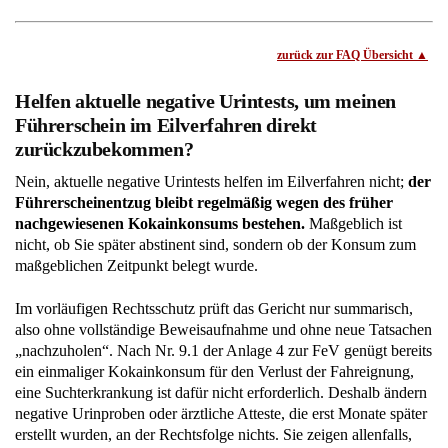
zurück zur FAQ Übersicht
Helfen aktuelle negative Urintests, um meinen
Führerschein im Eilverfahren direkt
zurückzubekommen?
Nein, aktuelle negative Urintests helfen im Eilverfahren nicht;
der
Führerscheinentzug bleibt regelmäßig wegen des früher
nachgewiesenen Kokainkonsums bestehen.
Maßgeblich ist
nicht, ob Sie später abstinent sind, sondern ob der Konsum zum
maßgeblichen Zeitpunkt belegt wurde.
Im vorläufigen Rechtsschutz prüft das Gericht nur summarisch,
also ohne vollständige Beweisaufnahme und ohne neue Tatsachen
„nachzuholen“. Nach Nr. 9.1 der Anlage 4 zur FeV genügt bereits
ein einmaliger Kokainkonsum für den Verlust der Fahreignung,
eine Suchterkrankung ist dafür nicht erforderlich. Deshalb ändern
negative Urinproben oder ärztliche Atteste, die erst Monate später
erstellt wurden, an der Rechtsfolge nichts. Sie zeigen allenfalls,