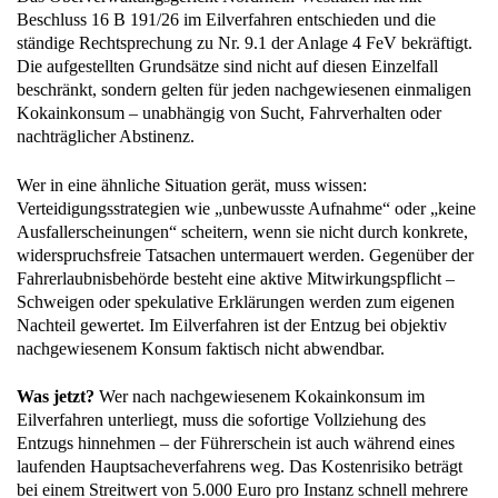
Beschluss 16 B 191/26 im Eilverfahren entschieden und die
ständige Rechtsprechung zu Nr. 9.1 der Anlage 4 FeV bekräftigt.
Die aufgestellten Grundsätze sind nicht auf diesen Einzelfall
beschränkt, sondern gelten für jeden nachgewiesenen einmaligen
Kokainkonsum – unabhängig von Sucht, Fahrverhalten oder
nachträglicher Abstinenz.
Wer in eine ähnliche Situation gerät, muss wissen:
Verteidigungsstrategien wie „unbewusste Aufnahme“ oder „keine
Ausfallerscheinungen“ scheitern, wenn sie nicht durch konkrete,
widerspruchsfreie Tatsachen untermauert werden. Gegenüber der
Fahrerlaubnisbehörde besteht eine aktive Mitwirkungspflicht –
Schweigen oder spekulative Erklärungen werden zum eigenen
Nachteil gewertet. Im Eilverfahren ist der Entzug bei objektiv
nachgewiesenem Konsum faktisch nicht abwendbar.
Was jetzt?
Wer nach nachgewiesenem Kokainkonsum im
Eilverfahren unterliegt, muss die sofortige Vollziehung des
Entzugs hinnehmen – der Führerschein ist auch während eines
laufenden Hauptsacheverfahrens weg. Das Kostenrisiko beträgt
bei einem Streitwert von 5.000 Euro pro Instanz schnell mehrere