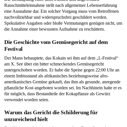
Rauschmitteleinnahme stellt nach allgemeiner Lebenserfahrung
eine Ausnahme dar. Ein solcher Vorgang muss vom Betroffenen
nachvollziehbar und widerspruchsfrei geschildert werden.
Spekulative Angaben oder bloße Vermutungen genügen nicht, um
die Annahme einer bewussten Aufnahme zu erschüttern.
Die Geschichte vom Gemüsegericht auf dem
Festival
Der Mann behauptete, das Kokain sei ihm auf dem „I.-Festival“
am X. See über ein bitter schmeckendes Gemüsegericht
untergeschoben worden. Er habe die Speise gegen 22:00 Uhr an
einem Imbissstand als afrikanisches beziehungsweise afro-
amerikanisches Gemüse gekauft, das ihm als gesunde, anregende
pflanzliche Kost angeboten worden sei. Im Nachhinein halte er es
für möglich, dass Bestandteile der Kokapflanze als Gewürz
verwendet worden seien.
Warum das Gericht die Schilderung für
unzureichend hielt