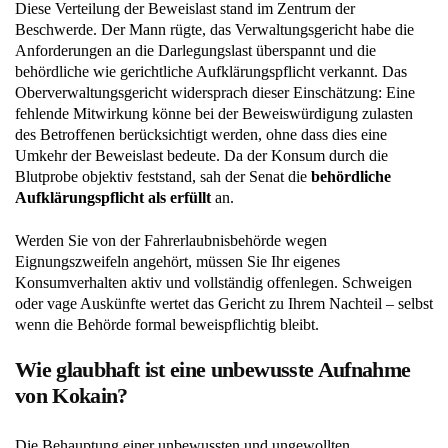
Diese Verteilung der Beweislast stand im Zentrum der
Beschwerde. Der Mann rügte, das Verwaltungsgericht habe die
Anforderungen an die Darlegungslast überspannt und die
behördliche wie gerichtliche Aufklärungspflicht verkannt. Das
Oberverwaltungsgericht widersprach dieser Einschätzung: Eine
fehlende Mitwirkung könne bei der Beweiswürdigung zulasten
des Betroffenen berücksichtigt werden, ohne dass dies eine
Umkehr der Beweislast bedeute. Da der Konsum durch die
Blutprobe objektiv feststand, sah der Senat die
behördliche
Aufklärungspflicht als erfüllt
an.
Werden Sie von der Fahrerlaubnisbehörde wegen
Eignungszweifeln angehört, müssen Sie Ihr eigenes
Konsumverhalten aktiv und vollständig offenlegen. Schweigen
oder vage Auskünfte wertet das Gericht zu Ihrem Nachteil – selbst
wenn die Behörde formal beweispflichtig bleibt.
Wie glaubhaft ist eine unbewusste Aufnahme
von Kokain?
Die Behauptung einer unbewussten und ungewollten