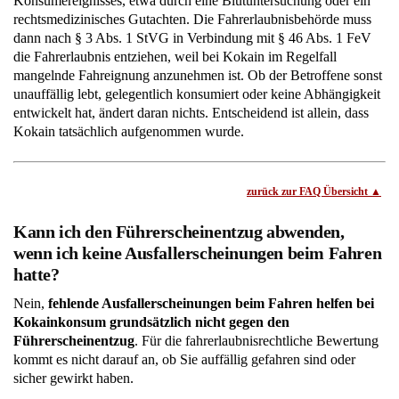
Konsumereignisses, etwa durch eine Blutuntersuchung oder ein
rechtsmedizinisches Gutachten. Die Fahrerlaubnisbehörde muss
dann nach § 3 Abs. 1 StVG in Verbindung mit § 46 Abs. 1 FeV
die Fahrerlaubnis entziehen, weil bei Kokain im Regelfall
mangelnde Fahreignung anzunehmen ist. Ob der Betroffene sonst
unauffällig lebt, gelegentlich konsumiert oder keine Abhängigkeit
entwickelt hat, ändert daran nichts. Entscheidend ist allein, dass
Kokain tatsächlich aufgenommen wurde.
zurück zur FAQ Übersicht
Kann ich den Führerscheinentzug abwenden,
wenn ich keine Ausfallerscheinungen beim Fahren
hatte?
Nein,
fehlende Ausfallerscheinungen beim Fahren helfen bei
Kokainkonsum grundsätzlich nicht gegen den
Führerscheinentzug
. Für die fahrerlaubnisrechtliche Bewertung
kommt es nicht darauf an, ob Sie auffällig gefahren sind oder
sicher gewirkt haben.