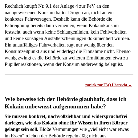
Rechtlich knüpft Nr. 9.1 der Anlage 4 zur FeV an den
nachgewiesenen Konsum harter Drogen an, nicht an ein
konkretes Fahrversagen. Deshalb kann die Behörde die
Fahreignung bereits dann verneinen, wenn Kokainkonsum
feststeht, auch wenn keine Schlangenlinien, kein Fehlverhalten
und keine sonstigen Ausfallerscheinungen dokumentiert wurden.
Ein unauffälliges Fahrverhalten sagt nur wenig über den
Konsumzeitpunkt aus und widerlegt die Einnahme nicht. Ebenso
wenig zwingt es die Behörde zu weiteren Ermittlungen etwa zu
Pupillenreaktionen, wenn der Konsum anderweitig belegt ist.
zurück zur FAQ Übersicht
Wie beweise ich der Behörde glaubhaft, dass ich
Kokain unbewusst aufgenommen habe?
Sie müssen konkret, nachvollziehbar und widerspruchsfrei
darlegen, wie das Kokain ohne Ihr Wissen in Ihren Körper
gelangt sein soll.
Bloße Vermutungen wie „vielleicht war etwas
im Essen“ reichen der Behörde regelmäßig nicht aus.