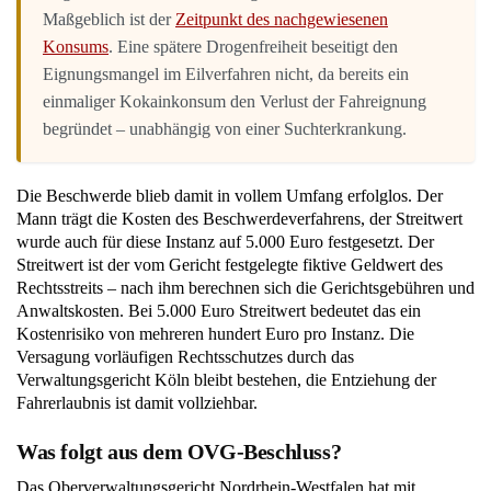
Maßgeblich ist der
Zeitpunkt des nachgewiesenen
Konsums
. Eine spätere Drogenfreiheit beseitigt den
Eignungsmangel im Eilverfahren nicht, da bereits ein
einmaliger Kokainkonsum den Verlust der Fahreignung
begründet – unabhängig von einer Suchterkrankung.
Die Beschwerde blieb damit in vollem Umfang erfolglos. Der
Mann trägt die Kosten des Beschwerdeverfahrens, der Streitwert
wurde auch für diese Instanz auf 5.000 Euro festgesetzt. Der
Streitwert ist der vom Gericht festgelegte fiktive Geldwert des
Rechtsstreits – nach ihm berechnen sich die Gerichtsgebühren und
Anwaltskosten. Bei 5.000 Euro Streitwert bedeutet das ein
Kostenrisiko von mehreren hundert Euro pro Instanz. Die
Versagung vorläufigen Rechtsschutzes durch das
Verwaltungsgericht Köln bleibt bestehen, die Entziehung der
Fahrerlaubnis ist damit vollziehbar.
Was folgt aus dem OVG-Beschluss?
Das Oberverwaltungsgericht Nordrhein-Westfalen hat mit