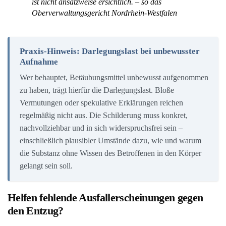
ist nicht ansatzweise ersichtlich. – so das
Oberverwaltungsgericht Nordrhein-Westfalen
Praxis-Hinweis: Darlegungslast bei unbewusster
Aufnahme
Wer behauptet, Betäubungsmittel unbewusst aufgenommen
zu haben, trägt hierfür die Darlegungslast. Bloße
Vermutungen oder spekulative Erklärungen reichen
regelmäßig nicht aus. Die Schilderung muss konkret,
nachvollziehbar und in sich widerspruchsfrei sein –
einschließlich plausibler Umstände dazu, wie und warum
die Substanz ohne Wissen des Betroffenen in den Körper
gelangt sein soll.
Helfen fehlende Ausfallerscheinungen gegen
den Entzug?