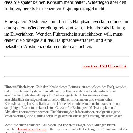
dass Sie später keinen Konsum mehr hatten, widerlegen aber den
früheren, bereits feststehenden Eignungsmangel nicht.
Eine spätere Abstinenz kann für das Hauptsacheverfahren oder für
eine spätere Wiedererteilung relevant sein, nicht aber als Rettung
im Eilverfahren. Wer den Führerschein zurückhaben will, muss
daher die Strategie auf das Hauptsacheverfahren und eine
belastbare Abstinenzdokumentation ausrichten.
zurück zur FAQ Übersicht
Hinweis/Disclaimer:
Teile der Inhalte dieses Beitrags, einschließlich der FAQ, wurden
unter Einsatz von Systemen künstlicher Intelligenz erstellt oder überarbeitet und
anschließend redaktionell geprüft. Die bereitgestellten Informationen dienen
ausschließlich der allgemeinen unverbindlichen Information und stellen keine
Rechtsberatung im Einzelfall dar und können eine solche auch nicht ersetzen. Trotz
sorgfältiger Bearbeitung kann keine Gewähr für Richtigkeit, Vollständigkeit und
Aktualität übernommen werden. Die Nutzung der Informationen erfolgt auf eigene
Verantwortung; eine Haftung wird im gesetzlich zulässigen Umfang ausgeschlossen.
Wenn Sie einen ähnlichen Fall haben und konkrete Fragen oder Anliegen klären
möchten,
kontaktieren Sie uns
bitte für eine individuelle Prüfung Ihrer Situation und der