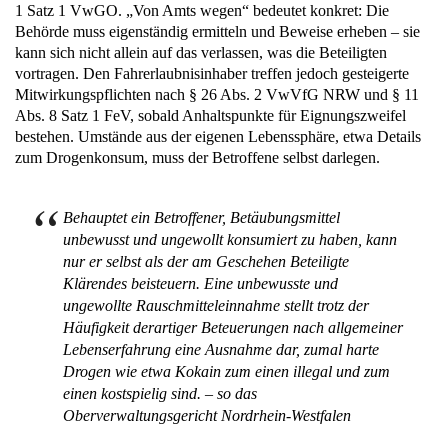
1 Satz 1 VwGO. „Von Amts wegen“ bedeutet konkret: Die
Behörde muss eigenständig ermitteln und Beweise erheben – sie
kann sich nicht allein auf das verlassen, was die Beteiligten
vortragen. Den Fahrerlaubnisinhaber treffen jedoch gesteigerte
Mitwirkungspflichten nach § 26 Abs. 2 VwVfG NRW und § 11
Abs. 8 Satz 1 FeV, sobald Anhaltspunkte für Eignungszweifel
bestehen. Umstände aus der eigenen Lebenssphäre, etwa Details
zum Drogenkonsum, muss der Betroffene selbst darlegen.
Behauptet ein Betroffener, Betäubungsmittel
unbewusst und ungewollt konsumiert zu haben, kann
nur er selbst als der am Geschehen Beteiligte
Klärendes beisteuern. Eine unbewusste und
ungewollte Rauschmitteleinnahme stellt trotz der
Häufigkeit derartiger Beteuerungen nach allgemeiner
Lebenserfahrung eine Ausnahme dar, zumal harte
Drogen wie etwa Kokain zum einen illegal und zum
einen kostspielig sind. – so das
Oberverwaltungsgericht Nordrhein-Westfalen