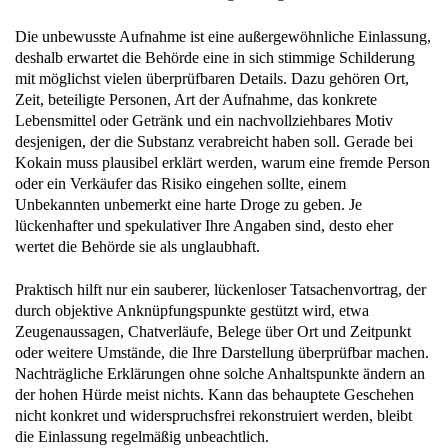
Die unbewusste Aufnahme ist eine außergewöhnliche Einlassung,
deshalb erwartet die Behörde eine in sich stimmige Schilderung
mit möglichst vielen überprüfbaren Details. Dazu gehören Ort,
Zeit, beteiligte Personen, Art der Aufnahme, das konkrete
Lebensmittel oder Getränk und ein nachvollziehbares Motiv
desjenigen, der die Substanz verabreicht haben soll. Gerade bei
Kokain muss plausibel erklärt werden, warum eine fremde Person
oder ein Verkäufer das Risiko eingehen sollte, einem
Unbekannten unbemerkt eine harte Droge zu geben. Je
lückenhafter und spekulativer Ihre Angaben sind, desto eher
wertet die Behörde sie als unglaubhaft.
Praktisch hilft nur ein sauberer, lückenloser Tatsachenvortrag, der
durch objektive Anknüpfungspunkte gestützt wird, etwa
Zeugenaussagen, Chatverläufe, Belege über Ort und Zeitpunkt
oder weitere Umstände, die Ihre Darstellung überprüfbar machen.
Nachträgliche Erklärungen ohne solche Anhaltspunkte ändern an
der hohen Hürde meist nichts. Kann das behauptete Geschehen
nicht konkret und widerspruchsfrei rekonstruiert werden, bleibt
die Einlassung regelmäßig unbeachtlich.