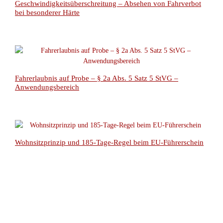
Geschwindigkeitsüberschreitung – Absehen von Fahrverbot
bei besonderer Härte
Fahrerlaubnis auf Probe – § 2a Abs. 5 Satz 5 StVG –
Anwendungsbereich
Wohnsitzprinzip und 185-Tage-Regel beim EU-Führerschein
Bußgeldverfahren – Umfang der Akteneinsicht –
Rohmessdaten