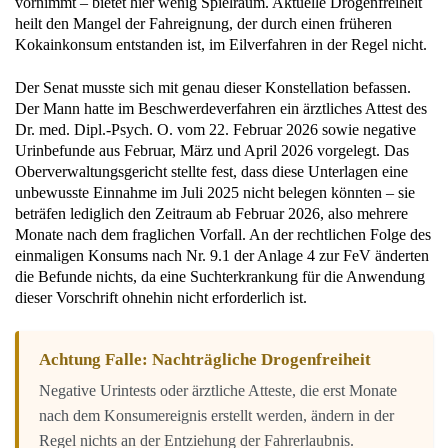
vornimmt – bietet hier wenig Spielraum. Aktuelle Drogenfreiheit
heilt den Mangel der Fahreignung, der durch einen früheren
Kokainkonsum entstanden ist, im Eilverfahren in der Regel nicht.
Der Senat musste sich mit genau dieser Konstellation befassen.
Der Mann hatte im Beschwerdeverfahren ein ärztliches Attest des
Dr. med. Dipl.-Psych. O. vom 22. Februar 2026 sowie negative
Urinbefunde aus Februar, März und April 2026 vorgelegt. Das
Oberverwaltungsgericht stellte fest, dass diese Unterlagen eine
unbewusste Einnahme im Juli 2025 nicht belegen könnten – sie
beträfen lediglich den Zeitraum ab Februar 2026, also mehrere
Monate nach dem fraglichen Vorfall. An der rechtlichen Folge des
einmaligen Konsums nach Nr. 9.1 der Anlage 4 zur FeV änderten
die Befunde nichts, da eine Suchterkrankung für die Anwendung
dieser Vorschrift ohnehin nicht erforderlich ist.
Achtung Falle: Nachträgliche Drogenfreiheit
Negative Urintests oder ärztliche Atteste, die erst Monate
nach dem Konsumereignis erstellt werden, ändern in der
Regel nichts an der Entziehung der Fahrerlaubnis.