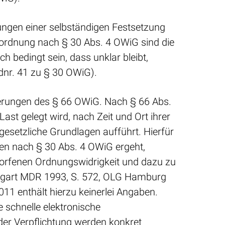
ungen einer selbständigen Festsetzung
nordnung nach § 30 Abs. 4 OWiG sind die
 bedingt sein, dass unklar bleibt,
nr. 41 zu § 30 OWiG).
erungen des § 66 OWiG. Nach § 66 Abs.
Last gelegt wird, nach Zeit und Ort ihrer
esetzliche Grundlagen aufführt. Hierfür
ren nach § 30 Abs. 4 OWiG ergeht,
eworfenen Ordnungswidrigkeit und dazu zu
uttgart MDR 1993, S. 572, OLG Hamburg
1 enthält hierzu keinerlei Angaben.
e schnelle elektronische
er Verpflichtung werden konkret