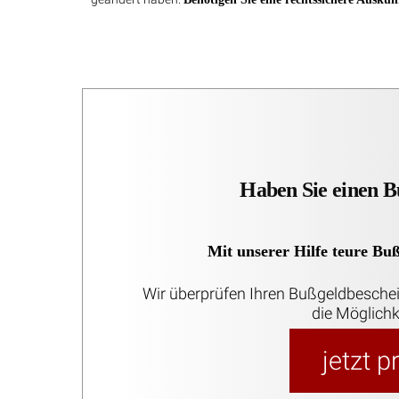
Haben Sie einen B
Mit unserer Hilfe teure Bu
Wir überprüfen Ihren Bußgeldbesche
die Möglichk
jetzt 