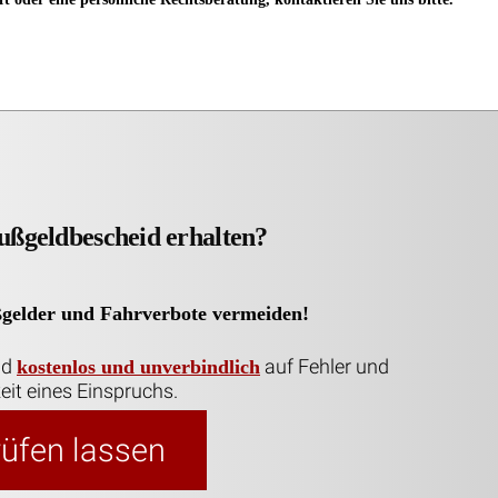
ußgeldbescheid erhalten?
ßgelder und Fahrverbote vermeiden!
id
auf Fehler und
kostenlos und unverbindlich
eit eines Einspruchs.
prüfen lassen