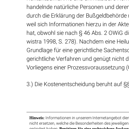
handelnde natürliche Personen und deren
durch die Erklärung der Bußgeldbehörde 
weil sich Informationen hierzu in der Akt
hat, obwohl sie nach § 46 Abs. 2 OWiG d
wistra 1998, S. 278). Nachdem eine Heilu
Grundlage für eine gerichtliche Sachents
gerichtliche Verfahren und genügt nicht
Vorliegens einer Prozessvoraussetzung (
3.) Die Kostenentscheidung beruht auf §§ 
Informationen in unserem Internetangebot diene
Hinweis:
nicht ersetzen, welche die Besonderheiten des jeweiligen
geändert haben.
Benötigen Sie eine rechtssichere Auskun