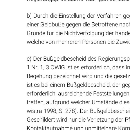
b) Durch die Einstellung der Verfahren 
einer Geldbuße gegen die Betroffene nac
Gründe für die Nichtverfolgung der hande
welche von mehreren Personen die Zuwid
c) Der Bußgeldbescheid des Regierungsp
1 Nr. 1, 3 OWiG ist es erforderlich, dass 
Begehung bezeichnet wird und die gesetz
ist es bei einem Bußgeldbescheid, der ge
erforderlich, ausreichende Feststellung
treffen, aufgrund welcher Umstände dies
wistra 1998, S. 278). Der Bußgeldbesche
Geschildert wird nur die Verletzung der P
Kontaktaufnahme und unmittelbare Kommu