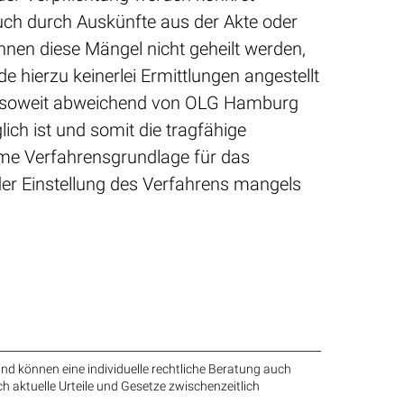
uch durch Auskünfte aus der Akte oder
nen diese Mängel nicht geheilt werden,
e hierzu keinerlei Ermittlungen angestellt
 (insoweit abweichend von OLG Hamburg
ich ist und somit die tragfähige
same Verfahrensgrundlage für das
der Einstellung des Verfahrens mangels
nd können eine individuelle rechtliche Beratung auch
ch aktuelle Urteile und Gesetze zwischenzeitlich